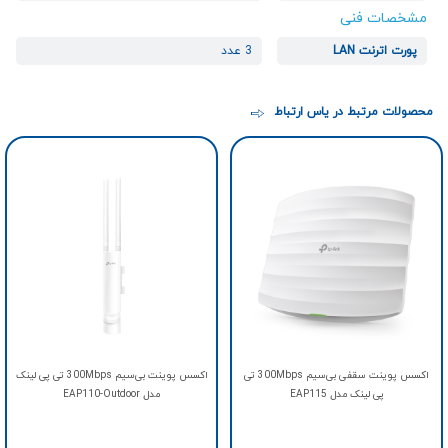
مشخصات فنی
پورت اترنت LAN
3 عدد
محصولات مرتبط در یاس ارتباط
اکسس پوينت سقفی بی‌سیم 300Mbps تی
اکسس پوينت بی‌سیم 300Mbps تی پی لینک
پی لینک مدل EAP115
مدل EAP110-Outdoor