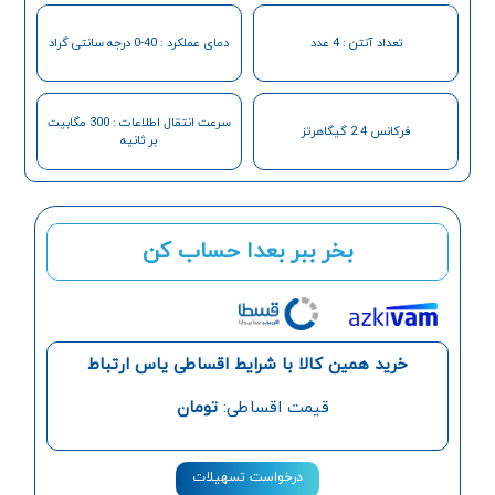
تعداد آنتن : 4 عدد
دمای عملکرد : 40-0 درجه سانتی گراد
سرعت انتقال اطلاعات : 300 مگابیت
فرکانس 2.4 گیگاهرتز
بر ثانیه
بخر ببر بعدا حساب کن
خرید همین کالا با شرایط اقساطی یاس ارتباط
قیمت اقساطی:
تومان
درخواست تسهیلات