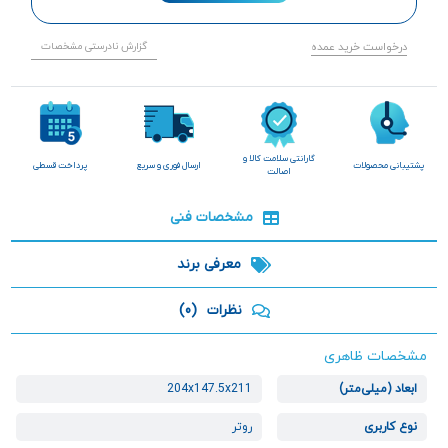
درخواست خرید عمده
گزارش نادرستی مشخصات
گارانتی سلامت کالا و
پشتیبانی محصولات
ارسال فوری و سریع
پرداخت قسطی
اصالت
مشخصات فنی
معرفی برند
نظرات
(0)
مشخصات ظاهری
ابعاد (میلی‌متر)
204x147.5x211
نوع کاربری
روتر