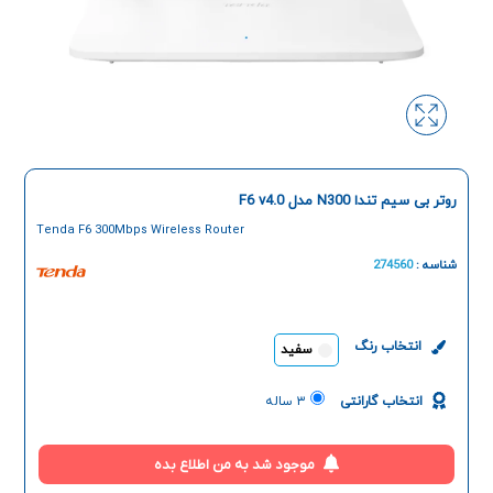
روتر بی سیم تندا N300 مدل F6 v4.0
Tenda F6 300Mbps Wireless Router
شناسه :
274560
انتخاب رنگ
سفید
انتخاب گارانتی
۳ ساله
موجود شد به من اطلاع بده