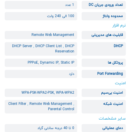
تعداد ورودی جریان DC
1 عدد
محدوده ولتاژ
100 الی 240 ولت
نرم افزار
قابلیت های مدیریتی
Remote Web Management
DHCP Server
,
DHCP Client List
,
DHCP
DHCP
Reservation
پروتکل ها
PPPoE, Dynamic IP, Static IP
Port Forwarding
دارد
امنیت
امنیت بی‌سیم
WPA-PSK-WPA2-PSK, WPA-WPA2
امنیت شبکه
,
Remote Web Management
,
Client Filter
Parental Control
سایر مشخصات
دمای عملیاتی
0 تا 40 درجه سانتی گراد