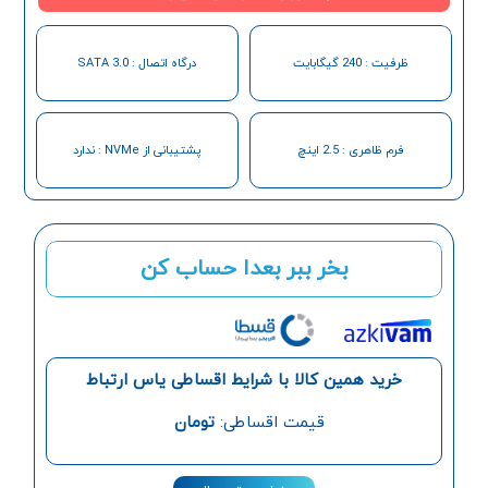
ظرفیت : 240 گیگابایت
درگاه اتصال : SATA 3.0
فرم ظاهری : 2.5 اینچ
پشتیبانی از NVMe : ندارد
بخر ببر بعدا حساب کن
خرید همین کالا با شرایط اقساطی یاس ارتباط
قیمت اقساطی:
تومان