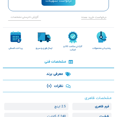
درخواست تسهیلات
درخواست خرید عمده
گزارش نادرستی مشخصات
گارانتی سلامت کالا و
پشتیبانی محصولات
ارسال فوری و سریع
پرداخت قسطی
اصالت
مشخصات فنی
معرفی برند
نظرات
(0)
مشخصات ظاهری
فرم ظاهری
2.5 اینچ
ظرفیت
240 گیگابایت