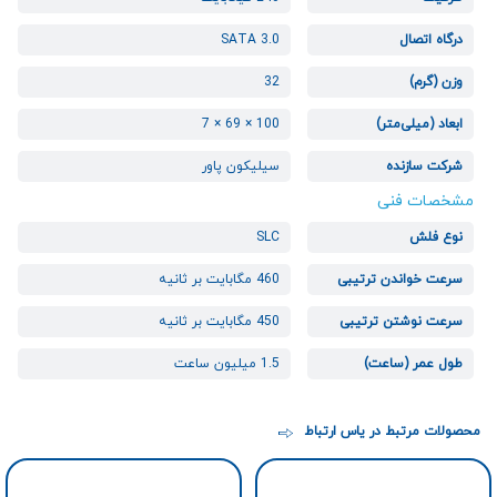
درگاه اتصال
SATA 3.0
وزن (گرم)
32
ابعاد (میلی‌متر)
100 × 69 × 7
شرکت سازنده
سیلیکون پاور
مشخصات فنی
نوع فلش
SLC
سرعت خواندن ترتیبی
460 مگابایت بر ثانیه
سرعت نوشتن ترتیبی
450 مگابایت بر ثانیه
طول عمر (ساعت)
1.5 میلیون ساعت
محصولات مرتبط در یاس ارتباط