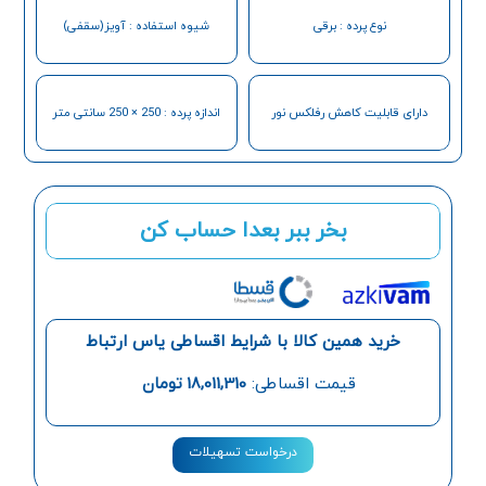
نوع پرده : برقی
شیوه استفاده : آویز(سقفی)
دارای قابلیت کاهش رفلکس نور
اندازه پرده : 250 × 250 سانتی متر
بخر ببر بعدا حساب کن
خرید همین کالا با شرایط اقساطی یاس ارتباط
قیمت اقساطی:
18,011,310
تومان
درخواست تسهیلات