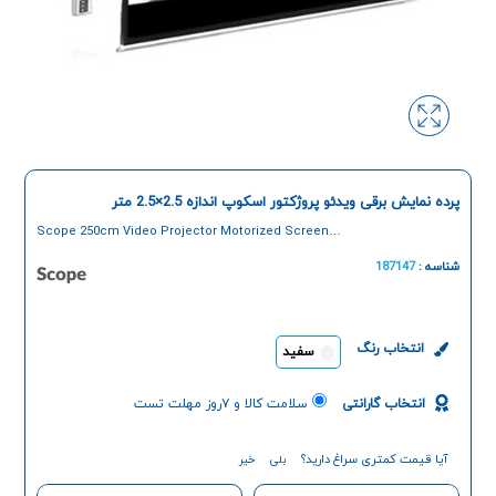
پرده نمایش برقی ویدئو پروژکتور اسکوپ اندازه 2.5×2.5 متر
Scope 250cm Video Projector Motorized Screen
Curtain
شناسه :
187147
انتخاب رنگ
سفید
انتخاب گارانتی
سلامت کالا و ۷روز مهلت تست
آیا قیمت کمتری سراغ دارید؟
بلی
خیر