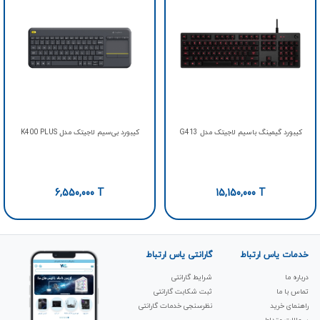
کیبورد گیمینگ باسیم لاجیتک مدل G413
کیبورد بی‌سیم لاجیتک مدل K400 PLUS
6,550,000
T
15,150,000
T
خدمات یاس ارتباط
گارانتی یاس ارتباط
درباره ما
شرایط گارانتی
تماس با ما
ثبت شکابت‌ گارانتی
راهنمای خرید
نظرسنجی خدمات گارانتی