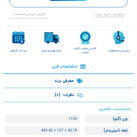
درخواست خرید عمده
گزارش نادرستی مشخصات
گارانتی سلامت کالا و
پشتیبانی محصولات
ارسال فوری و سریع
پرداخت قسطی
اصالت
مشخصات فنی
معرفی برند
نظرات
(0)
مشخصات ظاهری
وزن (گرم)
1150
ابعاد (میلی‌متر)
43.18 × 127 × 439.42