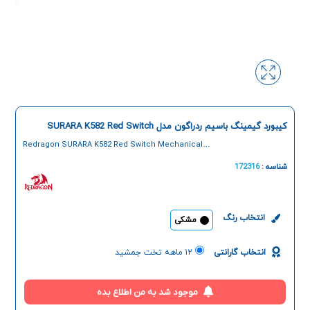
کیبورد گیمینگ باسیم ردراگون مدل SURARA K582 Red Switch
Redragon SURARA K582 Red Switch Mechanical
Wired Gaming Keyboard
شناسه :
172316
انتخاب رنگ
مشکی
انتخاب گارانتی
۱۲ ماهه تخت جمشید
موجود شد به من اطلاع بده