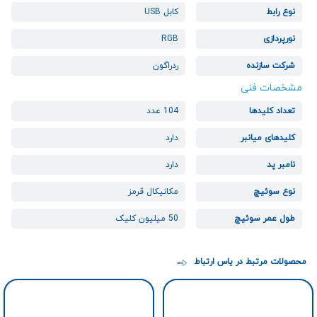
نوع رابط
کابل USB
نورپردازی
RGB
شرکت سازنده
ردراگون
مشخصات فنی
تعداد کلیدها
104 عدد
کلیدهای میانبر
دارد
نامبر پد
دارد
نوع سوئیچ
مکانیکال قرمز
طول عمر سوئیچ
50 میلیون کلیک
محصولات مرتبط در یاس ارتباط