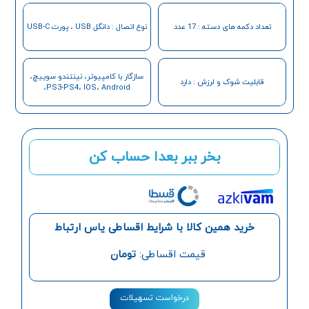
تعداد دکمه های دسته : 17 عدد
نوع اتصال : دانگل USB ، پورت USB-C
سازگار با کامپیوتر، نینتندو سوییچ،
قابلیت شوک و لرزش : دارد
PS3-PS4، IOS، Android،
بخر ببر بعدا حساب کن
خرید همین کالا با شرایط اقساطی یاس ارتباط
قیمت اقساطی:
تومان
درخواست تسهیلات