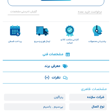
درخواست خرید عمده
گزارش نادرستی مشخصات
گارانتی سلامت کالا و
پشتیبانی محصولات
ارسال فوری و سریع
پرداخت قسطی
اصالت
مشخصات فنی
معرفی برند
نظرات
(0)
مشخصات ظاهری
شرکت سازنده
ردراگون
نوع اتصال
بی‌سیم
,
باسیم