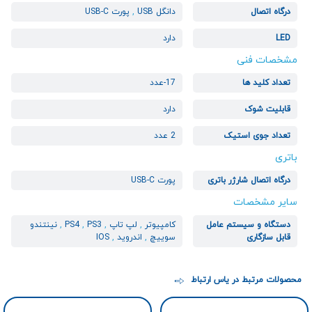
درگاه اتصال
دانگل USB
,
پورت USB-C
LED
دارد
مشخصات فنی
تعداد کلید ها
17-عدد
قابلیت شوک
دارد
تعداد جوی استیک
2 عدد
باتری
درگاه اتصال شارژر باتری
پورت USB-C
سایر مشخصات
دستگاه و سیستم عامل
کامپیوتر
,
لپ تاپ
,
PS3
,
PS4
,
نینتندو
قابل سازگاری
سوییچ
,
اندروید
,
IOS
محصولات مرتبط در یاس ارتباط