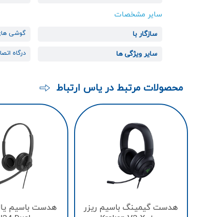
سایر مشخصات
گوشی ها
سازگار با
درگاه اتصال : دانگل B
سایر ویژگی ها
محصولات مرتبط در یاس ارتباط
هدست گیمینگ باسیم ریزر
هدست باسیم یال