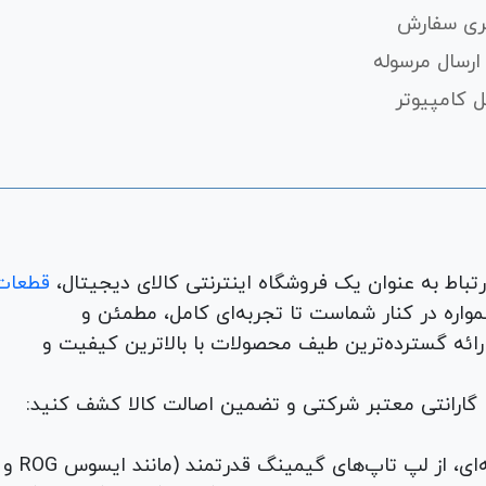
ری سفارش
ارسال مرسوله
 کامپیوتر
قطعات
لوازم جانبی، لوازم خانگی، همواره در کنار شماست تا تجربه‌ای کامل، مطمئن و
 ارائه گسترده‌ترین طیف محصولات با بالاترین کیفیت و
با گارانتی معتبر شرکتی و تضمین اصالت کالا کشف کنید:
برای هر نیاز و سلیقه‌ای، از لپ تاپ‌های گیمینگ قدرتمند (مانند ایسوس ROG و