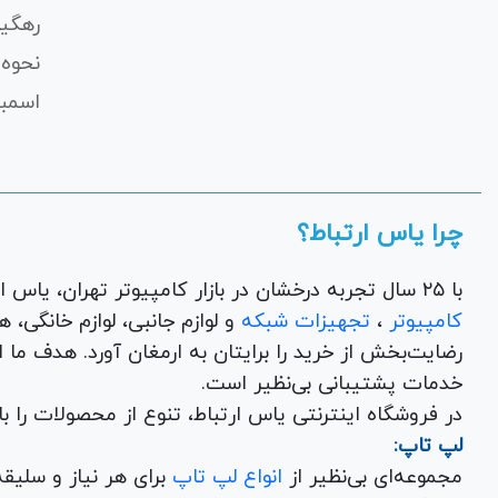
رهگی
نحوه 
اسمبل
چرا یاس ارتباط؟
با ۲۵ سال تجربه درخشان در بازار کامپیوتر تهران، یاس ارتباط به عنوان یک فروشگاه اینترنتی کالای دیجیتال،
کامپیوتر
،
تجهیزات شبکه
و 
رضایت‌بخش از خرید را برایتان به ارمغان آورد. هدف ما
خدمات پشتیبانی بی‌نظیر است.
در فروشگاه اینترنتی یاس ارتباط، تنوع از محصولات را 
لپ تاپ:
مجموعه‌ای بی‌نظیر از
انواع لپ تاپ