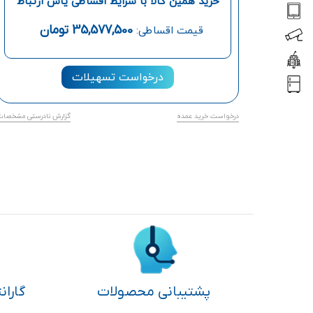
خرید همین کالا با شرایط اقساطی یاس ارتباط
35,577,500
تومان
قیمت اقساطی:
درخواست تسهیلات
درخواست خرید عمده
گزارش نادرستی مشخصات
پشتیبانی محصولات
گاران