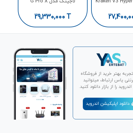
لاجیتک مدل G Pro X
29,330,000
T
27,400,0
تجربه بهتر خرید از فروشگاه
رنتی یاس ارتباط، میتوانید
دروید را از بازار دانلود کنید.
دانلود اپلیکیشن اندروید