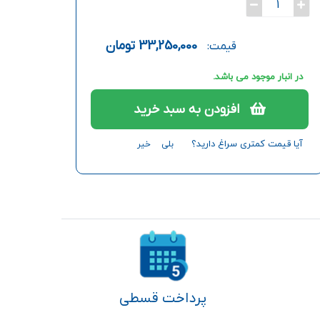
1
33,250,000
تومان
قیمت:
در انبار موجود می باشد.
افزودن به سبد خرید
آیا قیمت کمتری سراغ دارید؟
بلی
خیر
پرداخت قسطی