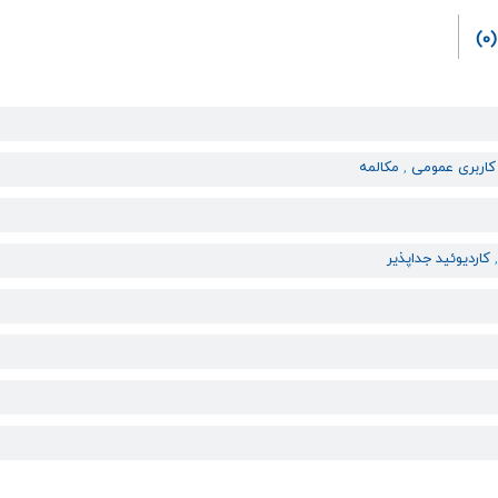
(0)
کاربری عمومی
,
مکالمه
کاردیوئید جداپذیر