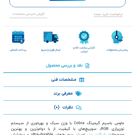
درخواست خرید عمده
گزارش نادرستی مشخصات
گارانتی سلامت کالا و
پشتیبانی محصولات
ارسال فوری و سریع
پرداخت قسطی
اصالت
نقد و بررسی محصول
مشخصات فنی
معرفی برند
نظرات
(0)
ماوس باسیم گیمینگ Cobra با وزن سبک و بهره‌وری از سیستم
نورپرازی RGB، سوییچ‌های با کیفیت از با دوام‌ترین و بهترین
محصولات
شرکت ریزر
است. سوییچ‌های ultra-durable و درخشش