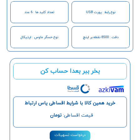
نوع رابط : پورت USB
تعداد کلید ها : 6 عدد
دقت : 8500 نقطه بر اینچ
نوع حسگر ماوس : اپتیکال
بخر ببر بعدا حساب کن
خرید همین کالا با شرایط اقساطی یاس ارتباط
قیمت اقساطی:
تومان
درخواست تسهیلات