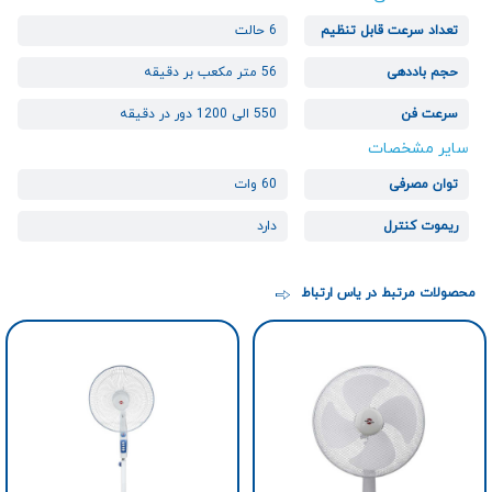
تعداد سرعت قابل تنظیم
6 حالت
حجم باددهی
56 متر مکعب بر دقیقه
سرعت فن
550 الی 1200 دور در دقیقه
سایر مشخصات
توان مصرفی
60 وات
ریموت کنترل
دارد
محصولات مرتبط در یاس ارتباط