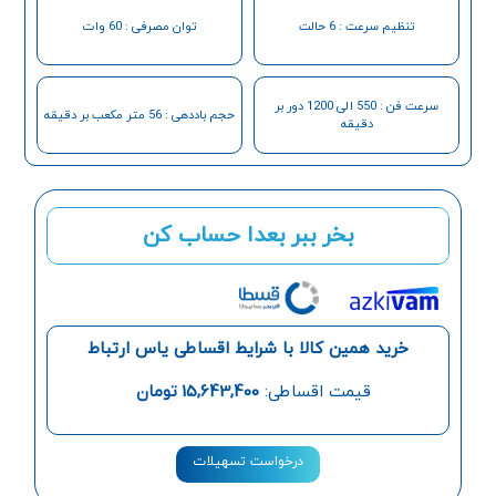
تنظیم سرعت : 6 حالت
توان مصرفی : 60 وات
سرعت فن : 550 الی 1200 دور بر
حجم باددهی : 56 متر مکعب بر دقیقه
دقیقه
بخر ببر بعدا حساب کن
خرید همین کالا با شرایط اقساطی یاس ارتباط
قیمت اقساطی:
15,643,400
تومان
درخواست تسهیلات