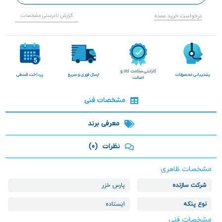
درخواست خرید عمده
گزارش نادرستی مشخصات
گارانتی سلامت کالا و
پشتیبانی محصولات
ارسال فوری و سریع
پرداخت قسطی
اصالت
مشخصات فنی
معرفی برند
نظرات
(0)
مشخصات ظاهری
شرکت سازنده
پارس خزر
نوع پنکه
ایستاده
مشخصات فنی