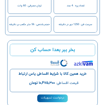
تعداد پره : 4 عدد
توان مصرفی : 60 وات
سرعت فن : 1250 دور در دقیقه
حجم باددهی : 56 متر مکعب بر دقیقه
بخر ببر بعدا حساب کن
خرید همین کالا با شرایط اقساطی یاس ارتباط
قیمت اقساطی:
10,475,300
تومان
درخواست تسهیلات