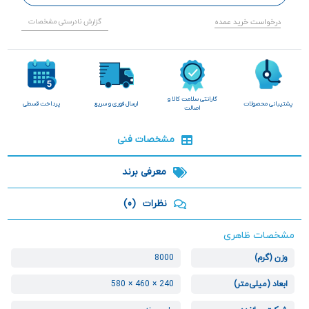
درخواست خرید عمده
گزارش نادرستی مشخصات
گارانتی سلامت کالا و
پشتیبانی محصولات
ارسال فوری و سریع
پرداخت قسطی
اصالت
مشخصات فنی
معرفی برند
نظرات
(0)
مشخصات ظاهری
وزن (گرم)
8000
ابعاد (میلی‌متر)
240 × 460 × 580