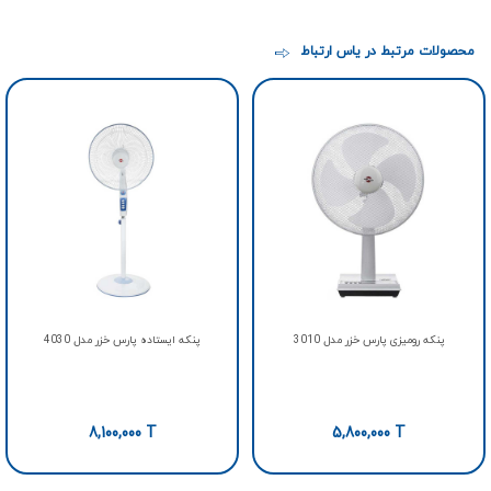
محصولات مرتبط در یاس ارتباط
پنکه رومیزی پارس خزر مدل 3010
پنکه ایستاده پارس خزر مدل 4030
8,100,000
T
5,800,000
T