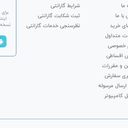
 ما
شرایط گارانتی
برای 
با ما
ثبت شکابت‌ گارانتی
اینت
نسخه ان
ای خرید
نظرسنجی خدمات گارانتی
ت متداول
 خصوصی
 اقساطی
ن و مقررات
ری سفارش
ارسال مرسوله
 کامپیوتر