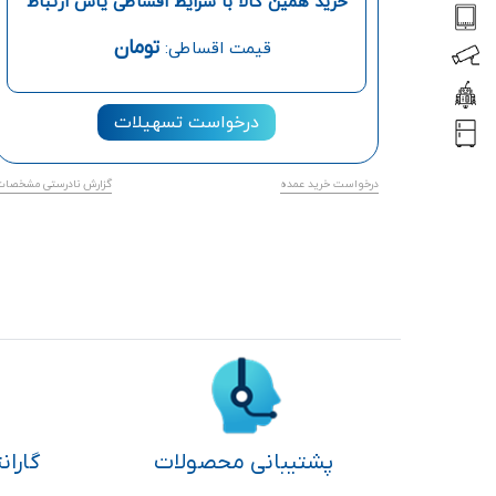
خرید همین کالا با شرایط اقساطی یاس ارتباط
تومان
قیمت اقساطی:
درخواست تسهیلات
درخواست خرید عمده
گزارش نادرستی مشخصات
پشتیبانی محصولات
گاران