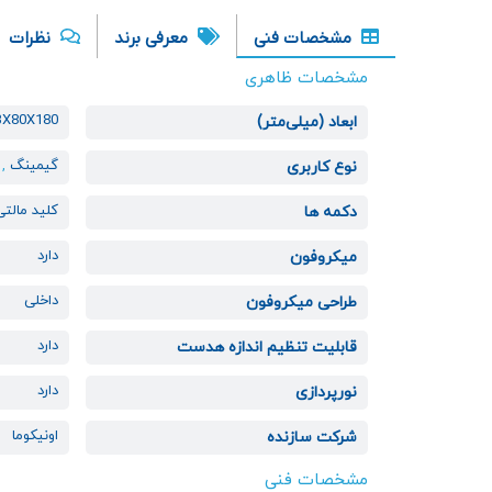
مشخصات فنی
معرفی برند
نظرات
مشخصات ظاهری
3X80X180
ابعاد (میلی‌متر)
گیمینگ
,
نوع کاربری
کلید مالتی
دکمه ها
دارد
میکروفون
داخلی
طراحی میکروفون
دارد
قابلیت تنظیم اندازه هدست
دارد
نورپردازی
اونیکوما
شرکت سازنده
مشخصات فنی