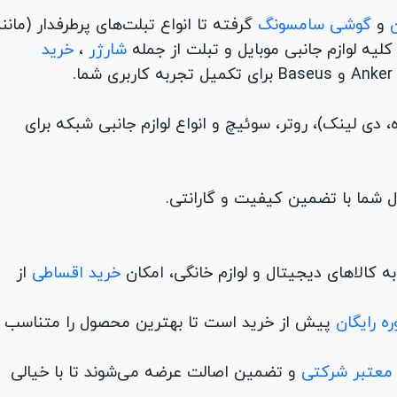
و
گوشی سامسونگ
گرفته تا انواع تبلت‌های پرطرفدار (مانن
ه لوازم جانبی موبایل و تبلت از جمله
شارژر
،
خرید
م (ADSL، فیبر نوری، همراه، دی لینک)، روتر، سوئیچ و انواع لوازم جانبی شبکه برای
 کالاهای دیجیتال و لوازم خانگی، امکان
خرید اقساطی
از
ه رایگان
پیش از خرید است تا بهترین محصول را متناسب ب
 معتبر شرکتی
و تضمین اصالت عرضه می‌شوند تا با خیالی