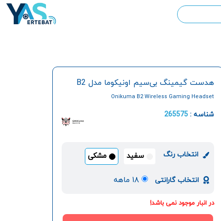
هدست گیمینگ بی‌سیم اونیکوما مدل B2
Onikuma B2 Wireless Gaming Headset
شناسه :
265575
انتخاب رنگ
سفید
مشکی
۱۸ ماهه
انتخاب گارانتی
در انبار موجود نمی باشد!