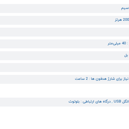
اسیم
‌متر
از برای شارژ هدفون ها : 2 ساعت
گل USB
,
درگاه های ارتباطی : بلوتوث