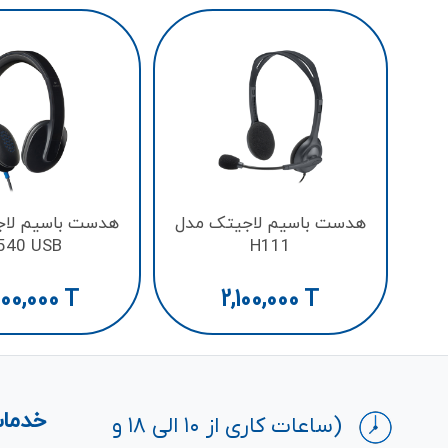
هدست باسیم لاجیتک مدل
هدست باسیم لاج
540 USB
H111
00,000
T
2,100,000
T
خدمات
(ساعات کاری از ۱۰ الی ۱۸ و