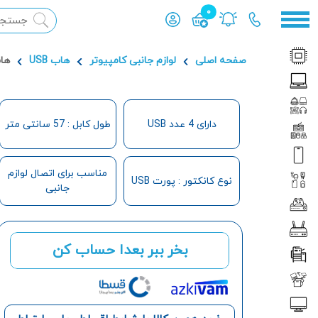
0
محصول افزوده شده به سبد
صفحه اصلی
لوازم جانبی کامپیوتر
هاب USB
هاب USB چهار پور
دارای 4 عدد USB
طول کابل : 57 سانتی متر
مناسب برای اتصال لوازم
نوع کانکتور : پورت USB
جانبی
بخر ببر بعدا حساب کن