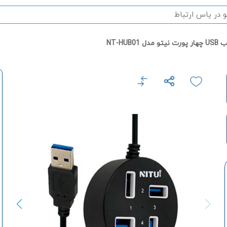
ت نیتو مدل NT-HUB01