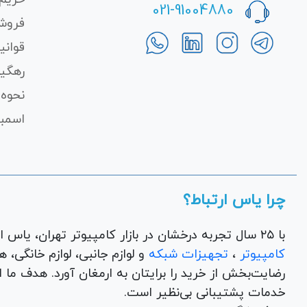
021-91004880
فروش
قوانی
رهگی
نحوه 
اسمبل
چرا یاس ارتباط؟
با ۲۵ سال تجربه درخشان در بازار کامپیوتر تهران، یاس ارتباط به عنوان یک فروشگاه اینترنتی کالای دیجیتال،
کامپیوتر
،
تجهیزات شبکه
و 
رضایت‌بخش از خرید را برایتان به ارمغان آورد. هدف ما
خدمات پشتیبانی بی‌نظیر است.