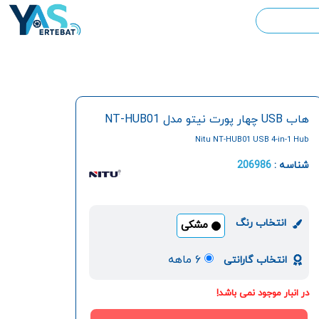
هاب USB چهار پورت نیتو مدل NT-HUB01
Nitu NT-HUB01 USB 4-in-1 Hub
شناسه :
206986
انتخاب رنگ
مشکی
۶ ماهه
انتخاب گارانتی
در انبار موجود نمی باشد!