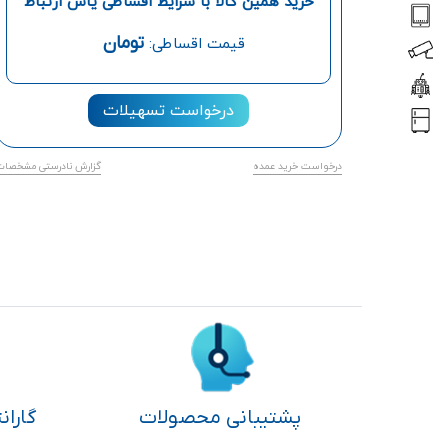
خرید همین کالا با شرایط اقساطی یاس ارتباط
تومان
قیمت اقساطی:
درخواست تسهیلات
درخواست خرید عمده
گزارش نادرستی مشخصات
پشتیبانی محصولات
گاران