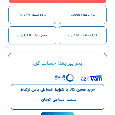
نوع حافظه : GDDR6
درگاه اتصال : PCIe 4.0
گذرگاه حافظه : 128 بیت
حجم حافظه : 8 گیگابایت
بخر ببر بعدا حساب کن
خرید همین کالا با شرایط اقساطی یاس ارتباط
قیمت اقساطی:
تومان