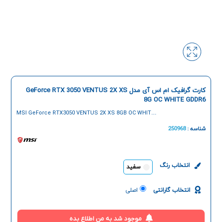
کارت گرافیک ام اس آی مدل GeForce RTX 3050 VENTUS 2X XS
8G OC WHITE GDDR6
MSI GeForce RTX3050 VENTUS 2X XS 8GB OC WHITE
GDDR6 GRAPHIC CARD
شناسه :
250968
انتخاب رنگ
سفید
انتخاب گارانتی
اصلی
موجود شد به من اطلاع بده