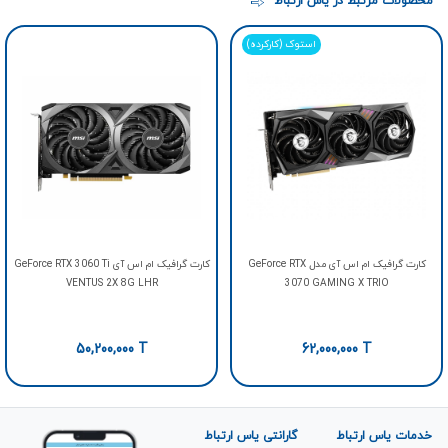
محصولات مرتبط در یاس ارتباط
استوک (کارکرده)
کارت گرافیک ام اس آی مدل GeForce RTX
کارت گرافیک ام اس آی GeForce RTX 3060 Ti
VENTUS 2X 8G LHR
3070 GAMING X TRIO
50,200,000
T
62,000,000
T
خدمات یاس ارتباط
گارانتی یاس ارتباط