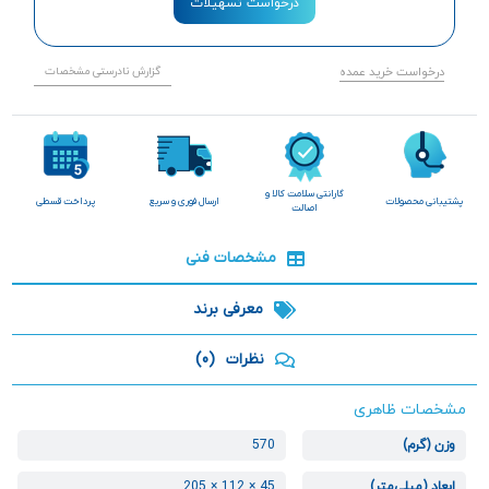
درخواست تسهیلات
درخواست خرید عمده
گزارش نادرستی مشخصات
گارانتی سلامت کالا و
پشتیبانی محصولات
ارسال فوری و سریع
پرداخت قسطی
اصالت
مشخصات فنی
معرفی برند
نظرات
(0)
مشخصات ظاهری
وزن (گرم)
570
ابعاد (میلی‌متر)
45 × 112 × 205