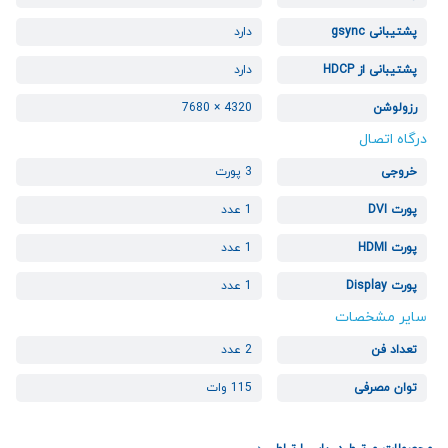
پشتیبانی gsync
دارد
پشتیبانی از HDCP
دارد
رزولوشن
4320 × 7680
درگاه اتصال
خروجی
3 پورت
پورت DVI
1 عدد
پورت HDMI
1 عدد
پورت Display
1 عدد
سایر مشخصات
تعداد فن
2 عدد
توان مصرفی
115 وات