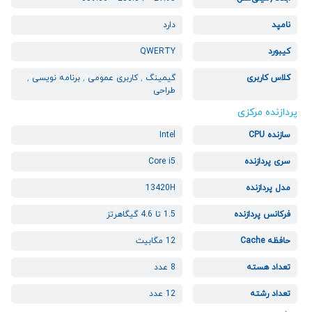
نامپد
دارد
کیبورد
QWERTY
کلاس کاربری
گیمینگ
,
کاربری عمومی
,
برنامه نویسی
,
طراحی
پردازنده مرکزی
سازنده CPU
Intel
سری پردازنده
Core i5
مدل پردازنده
13420H
فرکانس پردازنده
1.5 تا 4.6 گیگاهرتز
حافظه Cache
12 مگابیت
تعداد هسته
8 عدد
تعداد رشته
12 عدد