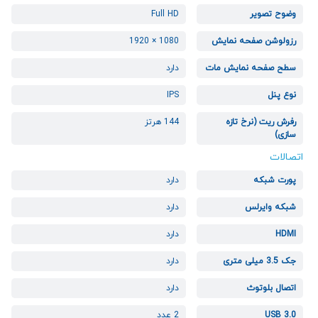
وضوح تصویر
Full HD
رزولوشن صفحه نمایش
1080 × 1920
سطح صفحه نمایش مات
دارد
نوع پنل
IPS
رفرش ریت (نرخ تازه
144 هرتز
سازی)
اتصالات
پورت شبکه
دارد
شبکه وایرلس
دارد
HDMI
دارد
جک 3.5 میلی متری
دارد
اتصال بلوتوث
دارد
USB 3.0
2 عدد