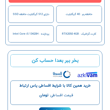
حافظه رم : 40 گیگابایت
دارای 512 گیگابایت حافظه SSD
کارت گرافیک : RTX2050 4GB
پردازنده : Intel Core i5 13420H
بخر ببر بعدا حساب کن
خرید همین کالا با شرایط اقساطی یاس ارتباط
قیمت اقساطی:
تومان