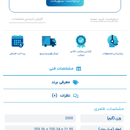
درخواست تسهیلات
درخواست خرید عمده
گزارش نادرستی مشخصات
گارانتی سلامت کالا و
پشتیبانی محصولات
ارسال فوری و سریع
پرداخت قسطی
اصالت
مشخصات فنی
معرفی برند
نظرات
(0)
مشخصات ظاهری
وزن (گرم)
2000
ابعاد (میلی‌متر)
21.95 × 250.34 × 359.36