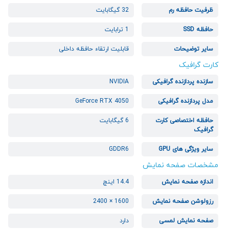
ظرفیت حافظه رم
32 گیگابایت
حافظه SSD
1 ترابایت
سایر توضیحات
قابلیت ارتقاء حافظه داخلی
کارت گرافیک
سازنده پردازنده گرافیکی
NVIDIA
مدل پردازنده گرافیکی
GeForce RTX 4050
حافظه اختصاصی کارت
6 گیگابایت
گرافیک
سایر ویژگی های GPU
GDDR6
مشخصات صفحه نمایش
اندازه صفحه نمایش
14.4 اینچ
رزولوشن صفحه نمایش
1600 × 2400
صفحه نمایش لمسی
دارد