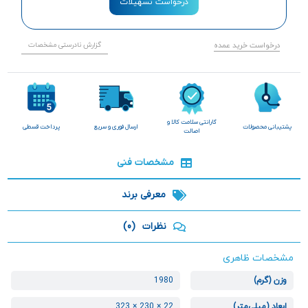
درخواست تسهیلات
درخواست خرید عمده
گزارش نادرستی مشخصات
گارانتی سلامت کالا و
پشتیبانی محصولات
ارسال فوری و سریع
پرداخت قسطی
اصالت
مشخصات فنی
معرفی برند
نظرات
(0)
مشخصات ظاهری
وزن (گرم)
1980
ابعاد (میلی‌متر)
22 × 230 × 323