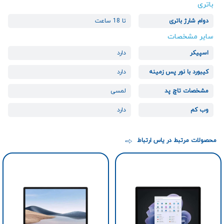
باتری
دوام شارژ باتری
تا 18 ساعت
سایر مشخصات
اسپیکر
دارد
کیبورد با نور پس زمینه
دارد
مشخصات تاچ پد
لمسی
وب کم
دارد
محصولات مرتبط در یاس ارتباط