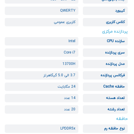
کیبورد
QWERTY
کلاس کاربری
کاربری عمومی
پردازنده مرکزی
سازنده CPU
Intel
سری پردازنده
Core i7
مدل پردازنده
13700H
فرکانس پردازنده
3.7 الی 5.0 گیگاهرتز
حافظه Cache
24 مگابایت
تعداد هسته
14 عدد
تعداد رشته
20 عدد
حافظه
نوع حافظه رم
LPDDR5x