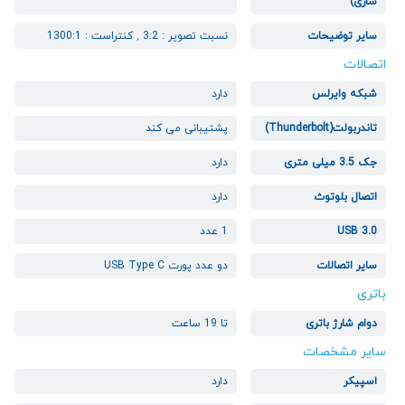
سازی)
سایر توضیحات
نسبت تصوير : 3:2
,
کنتراست : 1300:1
اتصالات
شبکه وایرلس
دارد
تاندربولت(Thunderbolt)
پشتیبانی می کند
جک 3.5 میلی متری
دارد
اتصال بلوتوث
دارد
USB 3.0
1 عدد
سایر اتصالات
دو عدد پورت USB Type C
باتری
دوام شارژ باتری
تا 19 ساعت
سایر مشخصات
اسپیکر
دارد