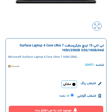
لپ تاپ 15 اینچ مایکروسافت Surface Laptop 6 Core Ultra 7
165H/256GB SSD/16GB/Intel
Microsoft Surface Laptop 6 Core Ultra 7 165H/256GB
SSD/16GB/Intel 15 Inch Laptop
شناسه :
254371
انتخاب رنگ
مشکی
انتخاب گارانتی
۱۸ ماهه
موجود شد به من اطلاع بده