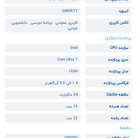
کیبورد
QWERTY
کلاس کاربری
کاربری عمومی
,
برنامه نویسی
,
دانشجویی
,
طراحی
پردازنده مرکزی
سازنده CPU
Intel
سری پردازنده
Core Ultra 7
مدل پردازنده
165H
فرکانس پردازنده
1.4 الی 5.0 گیگاهرتز
حافظه Cache
24 مگابایت
تعداد هسته
16 عدد
تعداد رشته
22 عدد
حافظه