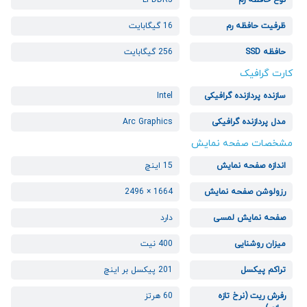
نوع حافظه رم
LPDDR5
ظرفیت حافظه رم
16 گیگابایت
حافظه SSD
256 گیگابایت
کارت گرافیک
سازنده پردازنده گرافیکی
Intel
مدل پردازنده گرافیکی
Arc Graphics
مشخصات صفحه نمایش
اندازه صفحه نمایش
15 اینچ
رزولوشن صفحه نمایش
1664 × 2496
صفحه نمایش لمسی
دارد
میزان روشنایی
400 نیت
تراکم پیکسل
201 پیکسل بر اینچ
رفرش ریت (نرخ تازه
60 هرتز