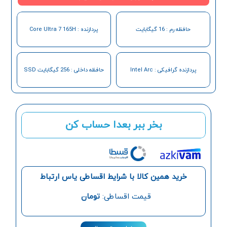
حافظه رم : 16 گیگابایت
پردازنده : Core Ultra 7 165H
پردازنده گرافیکی : Intel Arc
حافظه داخلی : 256 گیگابایت SSD
بخر ببر بعدا حساب کن
خرید همین کالا با شرایط اقساطی یاس ارتباط
قیمت اقساطی:
تومان