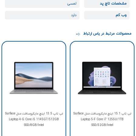
مشخصات تاچ پد
لمسی
وب کم
دارد
محصولات مرتبط در یاس ارتباط
لپ تاپ 15.1 اینچ مایکروسافت مدل Surface
لپ تاپ 13.5 اینچ مایکروسافت مدل Surface
Laptop 4-G Core i5 1145G7/512GB
Laptop 5-F Core i7 1255U/1TB
SSD/8GB/Intel
SSD/32GB/Intel