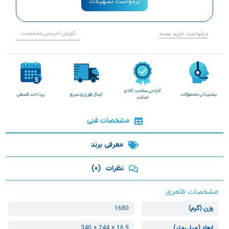
درخواست تسهیلات
درخواست خرید عمده
گزارش نادرستی مشخصات
گارانتی سلامت کالا و
پشتیبانی محصولات
ارسال فوری و سریع
پرداخت قسطی
اصالت
مشخصات فنی
معرفی برند
نظرات
(0)
مشخصات ظاهری
وزن (گرم)
1680
ابعاد (میلی‌متر)
16.9 × 244 × 340