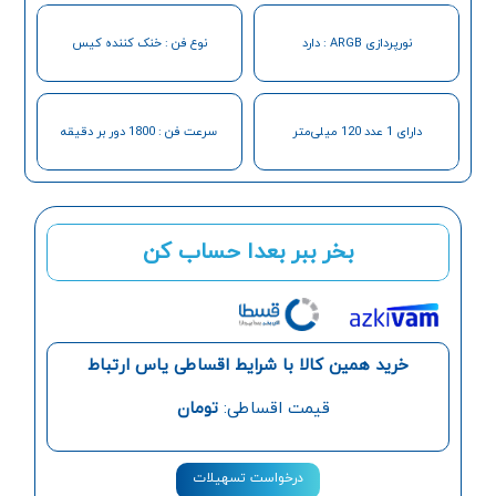
نورپردازی ARGB : دارد
نوع فن : خنک کننده کیس
دارای 1 عدد 120 میلی‌متر
سرعت فن : 1800 دور بر دقیقه
بخر ببر بعدا حساب کن
خرید همین کالا با شرایط اقساطی یاس ارتباط
قیمت اقساطی:
تومان
درخواست تسهیلات