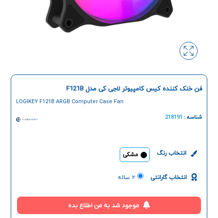
فن خنک کننده کیس کامپیوتر لاجی کی مدل F121B
LOGIKEY F121B ARGB Computer Case Fan
شناسه :
218191
انتخاب رنگ
مشکی
انتخاب گارانتی
۲ ساله
موجود شد به من اطلاع بده