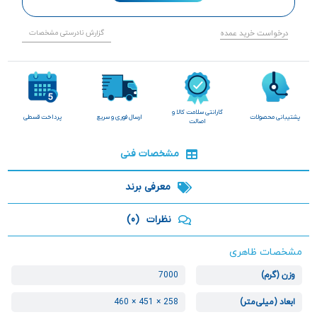
درخواست خرید عمده
گزارش نادرستی مشخصات
گارانتی سلامت کالا و
پشتیبانی محصولات
ارسال فوری و سریع
پرداخت قسطی
اصالت
مشخصات فنی
معرفی برند
نظرات
(0)
مشخصات ظاهری
وزن (گرم)
7000
ابعاد (میلی‌متر)
258 × 451 × 460