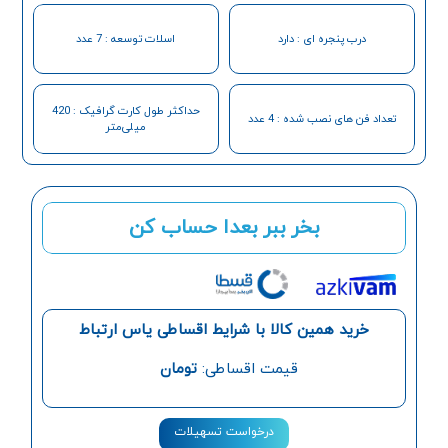
درب پنجره ای : دارد
اسلات توسعه : 7 عدد
حداکثر طول کارت گرافیک : 420
تعداد فن های نصب شده : 4 عدد
میلی‌متر
بخر ببر بعدا حساب کن
خرید همین کالا با شرایط اقساطی یاس ارتباط
قیمت اقساطی:
تومان
درخواست تسهیلات