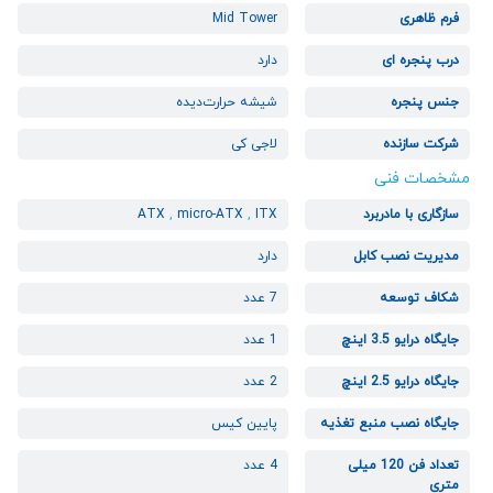
فرم ظاهری
Mid Tower
درب پنجره ای
دارد
جنس پنجره
شیشه حرارت‌دیده
شرکت سازنده
لاجی کی
مشخصات فنی
سازگاری با مادربرد
ITX
,
micro-ATX
,
ATX
مدیریت نصب کابل
دارد
شکاف توسعه
7 عدد
جایگاه درایو 3.5 اینچ
1 عدد
جایگاه درایو 2.5 اینچ
2 عدد
جایگاه نصب منبع تغذیه
پایین کیس
تعداد فن 120 میلی
4 عدد
متری