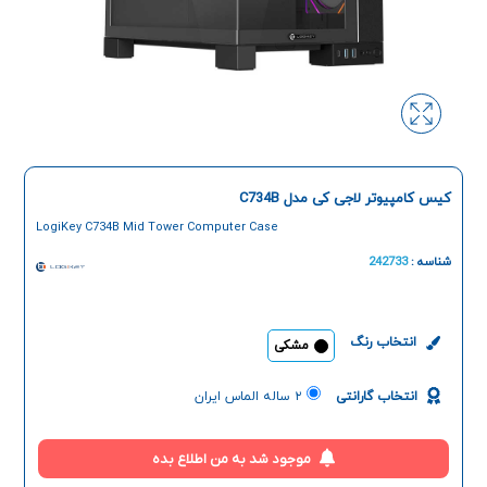
کیس کامپیوتر لاجی کی مدل C734B
LogiKey C734B Mid Tower Computer Case
شناسه :
242733
انتخاب رنگ
مشکی
انتخاب گارانتی
۲ ساله الماس ایران
موجود شد به من اطلاع بده