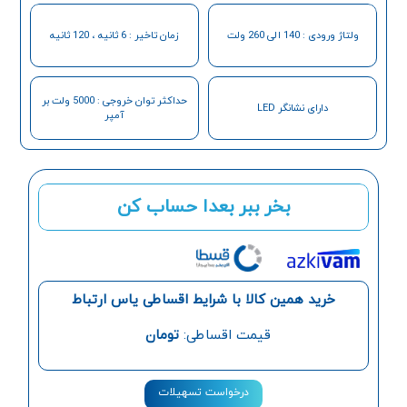
ولتاژ ورودی : 140 الی 260 ولت
زمان تاخیر : 6 ثانیه ، 120 ثانیه
حداکثر توان خروجی : 5000 ولت بر
دارای نشانگر LED
آمپر
بخر ببر بعدا حساب کن
خرید همین کالا با شرایط اقساطی یاس ارتباط
قیمت اقساطی:
تومان
درخواست تسهیلات