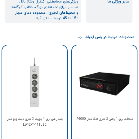
سایر ویژگی ها
ویژگی‌های محافظتی :کنترل ولتاژ بالا
,
مناسب برای :خانه‌های بزرگ، دفاتر، کارگاه‌ها
و محیط‌های تجاری
,
محدوده دمای مجاز
:-15 تا 45 درجه سانتی گراد
محصولات مرتبط در یاس ارتباط
محافظ برق 4 راهی 2 متری امگا مدل F6000
چند راهی برق 4 پورت 3 متری لایت ویو مدل
LW-EXT-441U2C