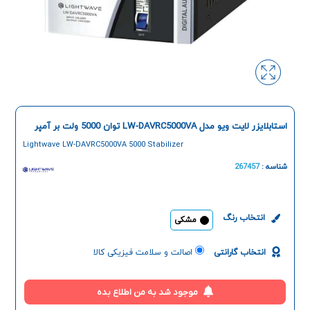
استابلایزر لایت ویو مدل LW-DAVRC5000VA توان 5000 ولت بر آمپر
Lightwave LW-DAVRC5000VA 5000 Stabilizer
شناسه :
267457
انتخاب رنگ
مشکی
انتخاب گارانتی
اصالت و سلامت فیزیکی کالا
موجود شد به من اطلاع بده