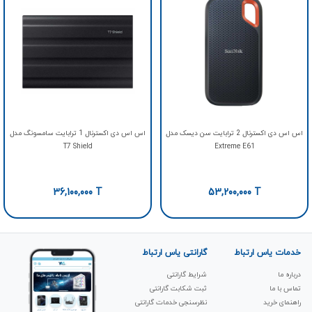
اس اس دی اکسترنال 2 ترابایت سن دیسک مدل
اس اس دی اکسترنال 1 ترابایت سامسونگ مدل
T7 Shield
Extreme E61
36,100,000
T
53,200,000
T
خدمات یاس ارتباط
گارانتی یاس ارتباط
درباره ما
شرایط گارانتی
تماس با ما
ثبت شکابت‌ گارانتی
راهنمای خرید
نظرسنجی خدمات گارانتی