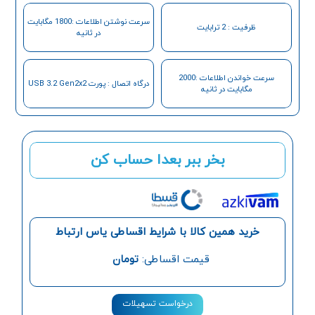
سرعت نوشتن اطلاعات :1800 مگابایت
ظرفیت : 2 ترابایت
در ثانیه
سرعت خواندن اطلاعات :2000
درگاه اتصال : پورت USB 3.2 Gen2x2
مگابایت در ثانیه
بخر ببر بعدا حساب کن
خرید همین کالا با شرایط اقساطی یاس ارتباط
قیمت اقساطی:
تومان
درخواست تسهیلات