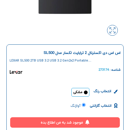
اس اس دی اکسترنال 2 ترابایت لکسار مدل SL500
LEXAR SL500 2TB USB 3.2 USB 3.2 Gen2x2 Portable
SSD
شناسه :
273174
انتخاب رنگ
مشکی
انتخاب گارانتی
آواژنگ
موجود شد به من اطلاع بده