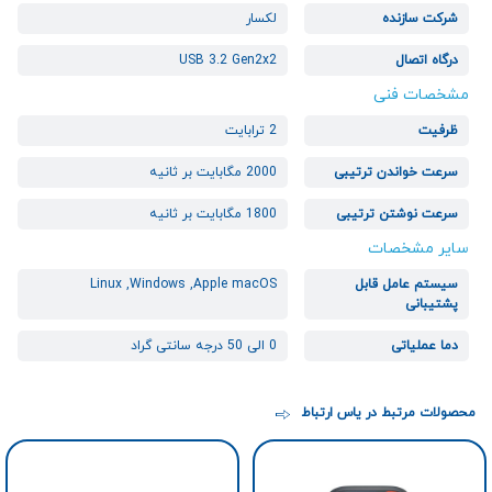
شرکت سازنده
لکسار
درگاه اتصال
USB 3.2 Gen2x2
مشخصات فنی
ظرفیت
2 ترابایت
سرعت خواندن ترتیبی
2000 مگابایت بر ثانیه
سرعت نوشتن ترتیبی
1800 مگابایت بر ثانیه
سایر مشخصات
سیستم عامل قابل
Linux ,Windows ,Apple macOS
پشتیبانی
دما عملیاتی
0 الی 50 درجه سانتی گراد
محصولات مرتبط در یاس ارتباط