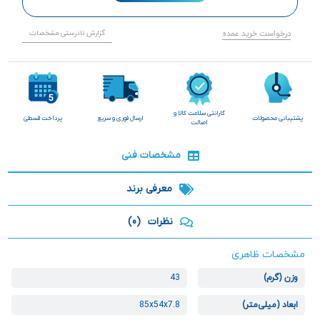
درخواست خرید عمده
گزارش نادرستی مشخصات
گارانتی سلامت کالا و
پشتیبانی محصولات
ارسال فوری و سریع
پرداخت قسطی
اصالت
مشخصات فنی
معرفی برند
نظرات
(0)
مشخصات ظاهری
وزن (گرم)
43
ابعاد (میلی‌متر)
85x54x7.8