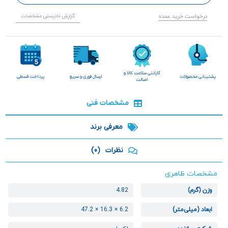
درخواست خرید عمده
گزارش نادرستی مشخصات
گارانتی سلامت کالا و
پشتیبانی محصولات
ارسال فوری و سریع
پرداخت قسطی
اصالت
مشخصات فنی
معرفی برند
نظرات
(0)
مشخصات ظاهری
وزن (گرم)
4.82
ابعاد (میلی‌متر)
6.2 × 16.3 × 47.2