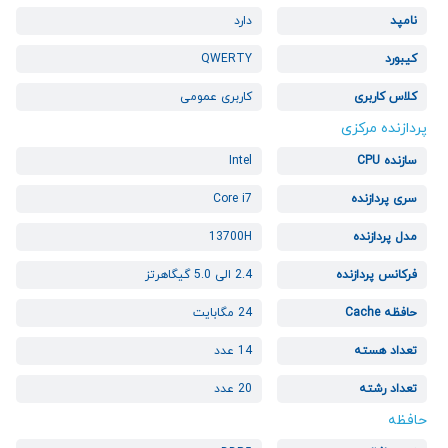
نامپد
دارد
کیبورد
QWERTY
کلاس کاربری
کاربری عمومی
پردازنده مرکزی
سازنده CPU
Intel
سری پردازنده
Core i7
مدل پردازنده
13700H
فرکانس پردازنده
2.4 الی 5.0 گیگاهرتز
حافظه Cache
24 مگابایت
تعداد هسته
14 عدد
تعداد رشته
20 عدد
حافظه