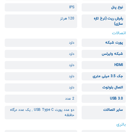
نوع پنل
IPS
رفرش ریت (نرخ تازه
120 هرتز
سازی)
اتصالات
پورت شبکه
دارد
شبکه وایرلس
دارد
HDMI
دارد
جک 3.5 میلی متری
دارد
اتصال بلوتوث
دارد
USB 3.0
2 عدد
سایر اتصالات
دو عدد پورت USB Type C
,
یک عدد درگاه
حافظه
باتری