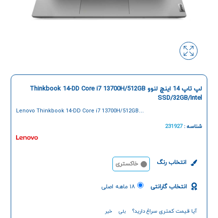
لپ تاپ 14 اینچ لنوو Thinkbook 14-DD Core i7 13700H/512GB
SSD/32GB/Intel
Lenovo Thinkbook 14-DD Core i7 13700H/512GB
SSD/32GB/Intel 14-Inch Laptop
شناسه :
231927
انتخاب رنگ
خاکستری
انتخاب گارانتی
۱۸ ماهه اصلی
آیا قیمت کمتری سراغ دارید؟
بلی
خیر