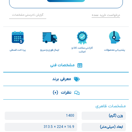
درخواست خرید عمده
گزارش نادرستی مشخصات
گارانتی سلامت کالا و
پشتیبانی محصولات
ارسال فوری و سریع
پرداخت قسطی
اصالت
مشخصات فنی
معرفی برند
نظرات
(0)
مشخصات ظاهری
وزن (گرم)
1400
ابعاد (میلی‌متر)
16.9 × 224 × 313.5