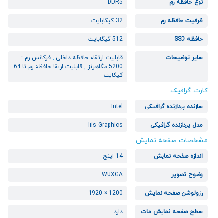
نوع حافظه رم
DDR5
ظرفیت حافظه رم
32 گیگابایت
حافظه SSD
512 گیگابایت
سایر توضیحات
قابلیت ارتقاء حافظه داخلی
,
فرکانس رم :
5200 مگاهرتز
,
قابلیت ارتقا حافظه رم تا 64
گیگایت
کارت گرافیک
سازنده پردازنده گرافیکی
Intel
مدل پردازنده گرافیکی
Iris Graphics
مشخصات صفحه نمایش
اندازه صفحه نمایش
14 اینچ
وضوح تصویر
WUXGA
رزولوشن صفحه نمایش
1200 × 1920
سطح صفحه نمایش مات
دارد