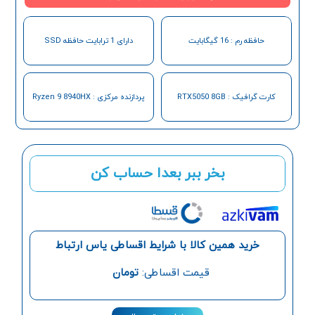
حافظه رم : 16 گیگابایت
دارای 1 ترابایت حافظه SSD
کارت گرافیک : RTX5050 8GB
پردازنده مرکزی : Ryzen 9 8940HX
بخر ببر بعدا حساب کن
خرید همین کالا با شرایط اقساطی یاس ارتباط
قیمت اقساطی:
تومان