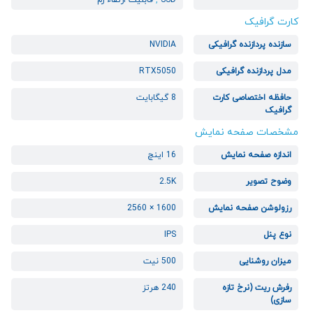
SSD
,
قابلیت ارتقاء رم
کارت گرافیک
سازنده پردازنده گرافیکی
NVIDIA
مدل پردازنده گرافیکی
RTX5050
حافظه اختصاصی کارت
8 گیگابایت
گرافیک
مشخصات صفحه نمایش
اندازه صفحه نمایش
16 اینچ
وضوح تصویر
2.5K
رزولوشن صفحه نمایش
1600 × 2560
نوع پنل
IPS
میزان روشنایی
500 نیت
رفرش ریت (نرخ تازه
240 هرتز
سازی)