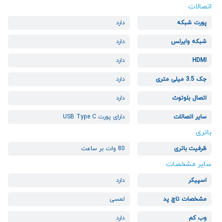
اتصالات
پورت شبکه
دارد
شبکه وایرلس
دارد
HDMI
دارد
جک 3.5 میلی متری
دارد
اتصال بلوتوث
دارد
سایر اتصالات
دارای پورت USB Type C
باتری
ظرفیت باتری
80 وات بر ساعت
سایر مشخصات
اسپیکر
دارد
مشخصات تاچ پد
لمسی
وب کم
دارد