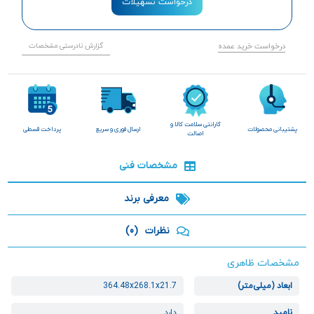
درخواست تسهیلات
درخواست خرید عمده
گزارش نادرستی مشخصات
گارانتی سلامت کالا و
پشتیبانی محصولات
ارسال فوری و سریع
پرداخت قسطی
اصالت
مشخصات فنی
معرفی برند
نظرات
(0)
مشخصات ظاهری
ابعاد (میلی‌متر)
364.48x268.1x21.7
نامپد
دارد