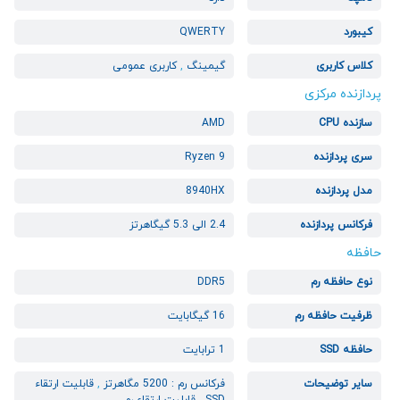
کیبورد
QWERTY
کلاس کاربری
گیمینگ
,
کاربری عمومی
پردازنده مرکزی
سازنده CPU
AMD
سری پردازنده
Ryzen 9
مدل پردازنده
8940HX
فرکانس پردازنده
2.4 الی 5.3 گیگاهرتز
حافظه
نوع حافظه رم
DDR5
ظرفیت حافظه رم
16 گیگابایت
حافظه SSD
1 ترابایت
سایر توضیحات
فرکانس رم : 5200 مگاهرتز
,
قابلیت ارتقاء