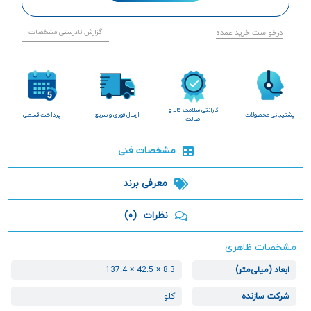
درخواست خرید عمده
گزارش نادرستی مشخصات
گارانتی سلامت کالا و
پشتیبانی محصولات
ارسال فوری و سریع
پرداخت قسطی
اصالت
مشخصات فنی
معرفی برند
نظرات
(0)
مشخصات ظاهری
ابعاد (میلی‌متر)
8.3 × 42.5 × 137.4
شرکت سازنده
کلو