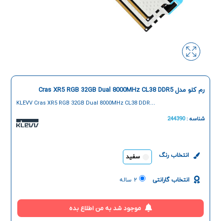
رم کلو مدل Cras XR5 RGB 32GB Dual 8000MHz CL38 DDR5
KLEVV Cras XR5 RGB 32GB Dual 8000MHz CL38 DDR5
U-DIMM Desktop Ram
شناسه :
244390
انتخاب رنگ
سفید
انتخاب گارانتی
۲ ساله
موجود شد به من اطلاع بده