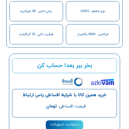
نوع حافظه : DDR5
زمان تاخیر : 38 نانوثانیه
فرکانس : 8000 مگاهرتز
ظرفیت کلی : 32 گیگابایت
بخر ببر بعدا حساب کن
خرید همین کالا با شرایط اقساطی یاس ارتباط
قیمت اقساطی:
تومان
درخواست تسهیلات