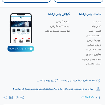
خدمات یاس ارتباط
گارانتی یاس ارتباط
درباره ما
شرایط گارانتی
تماس با ما
ثبت شکابت‌ گارانتی
راهنمای خرید
نظرسنجی خدمات گارانتی
سوالات متداول
حریم خصوصی
فروش اقساطی
دانلود اپلیکیشن اندروید
قوانین و مقررات
رهگیری سفارش
نحوه ارسال مرسوله
اسمبل کامپیوتر
(ساعات کاری از ۱۰ الی ۱۸ و پنجشنبه تا ۱۴) بجز روزهای تعطیل
تهران، خیابان ولیعصر، کوچه ولدی، پلاک ۴۸، مجتمع کامپیوتر ولیعصر، طبقه اول، واحد ۴
021-91004880