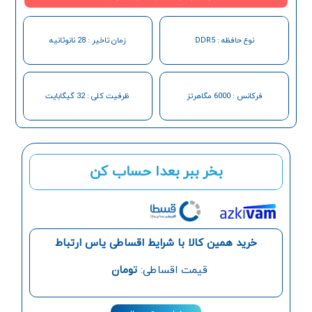
نوع حافظه : DDR5
زمان تاخیر : 28 نانوثانیه
فرکانس : 6000 مگاهرتز
ظرفیت کلی : 32 گیگابایت
بخر ببر بعدا حساب کن
خرید همین کالا با شرایط اقساطی یاس ارتباط
قیمت اقساطی:
تومان