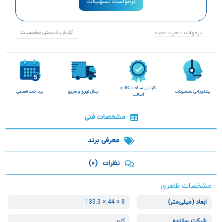
درخواست تسهیلات
درخواست خرید عمده
گزارش نادرستی مشخصات
گارانتی سلامت کالا و
پشتیبانی محصولات
ارسال فوری و سریع
پرداخت قسطی
اصالت
مشخصات فنی
معرفی برند
نظرات
(0)
مشخصات ظاهری
ابعاد (میلی‌متر)
8 × 44 × 133.3
شرکت سازنده
کلو