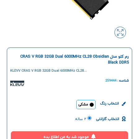
رم کلو مدل CRAS V RGB 32GB Dual 6000MHz CL28 Obsidian
Black DDR5
KLEVV CRAS V RGB 32GB Dual 6000MHz CL28
Obsidian Black DDR5 Desktop Ram
شناسه :
259444
انتخاب رنگ
مشکی
انتخاب گارانتی
۲ ساله
موجود شد به من اطلاع بده