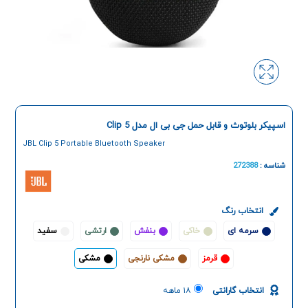
اسپیکر بلوتوث و قابل حمل جی بی ال مدل Clip 5
JBL Clip 5 Portable Bluetooth Speaker
شناسه :
272388
انتخاب رنگ
سرمه ای
خاکی
بنفش
ارتشی
سفید
قرمز
مشکی نارنجی
مشکی
انتخاب گارانتی
۱۸ ماهه