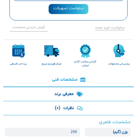
درخواست تسهیلات
درخواست خرید عمده
گزارش نادرستی مشخصات
گارانتی سلامت کالا و
پشتیبانی محصولات
ارسال فوری و سریع
پرداخت قسطی
اصالت
مشخصات فنی
معرفی برند
نظرات
(0)
مشخصات ظاهری
وزن (گرم)
290