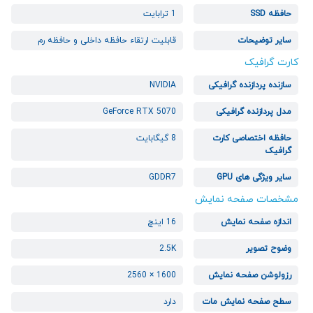
حافظه SSD
1 ترابایت
سایر توضیحات
قابلیت ارتقاء حافظه داخلی و حافظه رم
کارت گرافیک
سازنده پردازنده گرافیکی
NVIDIA
مدل پردازنده گرافیکی
GeForce RTX 5070
حافظه اختصاصی کارت
8 گیگابایت
گرافیک
سایر ویژگی های GPU
GDDR7
مشخصات صفحه نمایش
اندازه صفحه نمایش
16 اینچ
وضوح تصویر
2.5K
رزولوشن صفحه نمایش
1600 × 2560
سطح صفحه نمایش مات
دارد