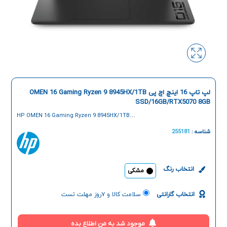
لپ تاپ 16 اینچ اچ پی OMEN 16 Gaming Ryzen 9 8945HX/1TB
SSD/16GB/RTX5070 8GB
HP OMEN 16 Gaming Ryzen 9 8945HX/1TB
SSD/16GB/RTX5070 8GB 16 Inch Laptop
شناسه :
255181
انتخاب رنگ
مشکی
انتخاب گارانتی
سلامت کالا و ۷روز مهلت تست
موجود شد به من اطلاع بده