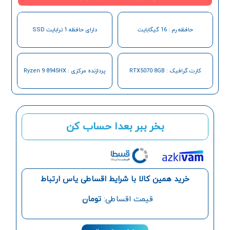
حافظه رم : 16 گیگابایت
دارای حافظه 1 ترابایت SSD
کارت گرافیک : RTX5070 8GB
پردازنده مرکزی : Ryzen 9 8945HX
بخر ببر بعدا حساب کن
خرید همین کالا با شرایط اقساطی یاس ارتباط
قیمت اقساطی:
تومان