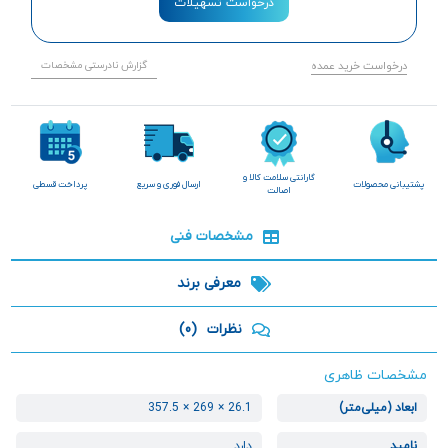
درخواست تسهیلات
درخواست خرید عمده
گزارش نادرستی مشخصات
گارانتی سلامت کالا و
پشتیبانی محصولات
ارسال فوری و سریع
پرداخت قسطی
اصالت
مشخصات فنی
معرفی برند
نظرات
(0)
مشخصات ظاهری
ابعاد (میلی‌متر)
26.1 × 269 × 357.5
نامپد
دارد