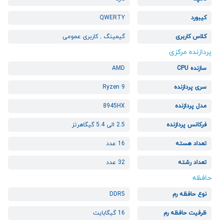
کیبورد
QWERTY
کلاس کاربری
گیمینگ
,
کاربری عمومی
پردازنده مرکزی
سازنده CPU
AMD
سری پردازنده
Ryzen 9
مدل پردازنده
8945HX
فرکانس پردازنده
2.5 الی 5.4 گیگاهرتز
تعداد هسته
16 عدد
تعداد رشته
32 عدد
حافظه
نوع حافظه رم
DDR5
ظرفیت حافظه رم
16 گیگابایت