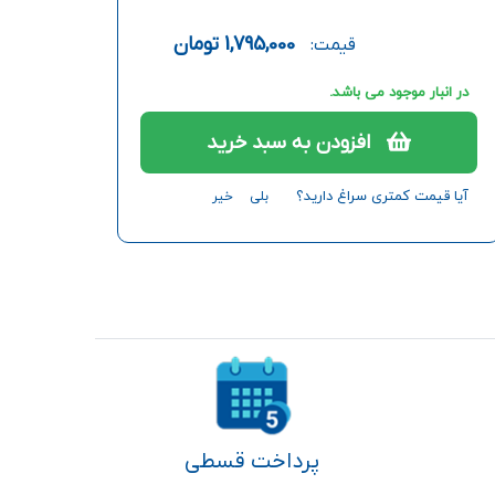
1,795,000
تومان
قیمت:
در انبار موجود می باشد.
افزودن به سبد خرید
آیا قیمت کمتری سراغ دارید؟
بلی
خیر
پرداخت قسطی