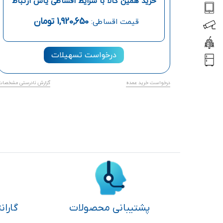
خرید همین کالا با شرایط اقساطی یاس ارتباط
1,920,650
تومان
قیمت اقساطی:
درخواست تسهیلات
درخواست خرید عمده
گزارش نادرستی مشخصات
پشتیبانی محصولات
گاران