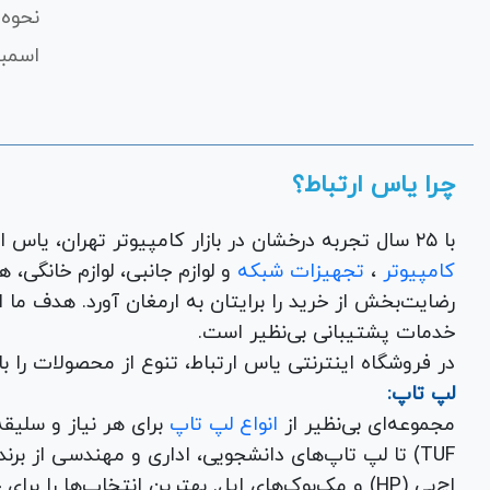
نحوه 
اسمبل
چرا یاس ارتباط؟
با ۲۵ سال تجربه درخشان در بازار کامپیوتر تهران، یاس ارتباط به عنوان یک فروشگاه اینترنتی کالای دیجیتال،
کامپیوتر
،
تجهیزات شبکه
و 
رضایت‌بخش از خرید را برایتان به ارمغان آورد. هدف ما
خدمات پشتیبانی بی‌نظیر است.
در فروشگاه اینترنتی یاس ارتباط، تنوع از محصولات را 
لپ تاپ:
مجموعه‌ای بی‌نظیر از
انواع لپ تاپ
اچ‌پی (HP) و مک‌بوک‌های اپل. بهترین انتخاب‌ها را برای خرید لپ تاپ نو با گارانتی معتبر در یاس ارتباط بیابید.