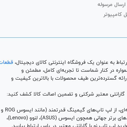
ارسال مرسوله
 کامپیوتر
قطعات
لوازم جانبی، لوازم خانگی، همواره در کنار شماست تا تجربه‌ای کامل، مطمئن و
 ارائه گسترده‌ترین طیف محصولات با بالاترین کیفیت و
با گارانتی معتبر شرکتی و تضمین اصالت کالا کشف کنید:
برای هر نیاز و سلیقه‌ای، از لپ تاپ‌های گیمینگ قدرتمند (مانند ایسوس ROG و
TUF) تا لپ تاپ‌های دانشجویی، اداری و مهندسی از برندهای برتر جهانی همچون ایسوس (ASUS)، لنوو (Lenovo)،