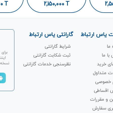
00
T
2,150,000
T
2,5
 یاس ارتباط
گارانتی یاس ارتباط
 ما
شرایط گارانتی
برای 
با ما
ثبت شکابت‌ گارانتی
اینت
نسخه ان
ای خرید
نظرسنجی خدمات گارانتی
ت متداول
 خصوصی
 اقساطی
ن و مقررات
ری سفارش