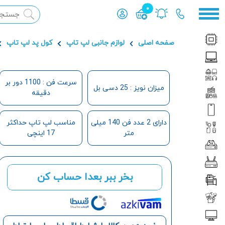
0
محصول افزوده شده به سبد
صفحه اصلی
لوازم جانبی لپ تاپ
کول پد لپ تاپ
سرعت فن : 1100 دور بر
میزان نویز : 25 دسی بل
دقیقه
دارای 2 عدد فن 140 میلی
مناسب لپ تاپ حداکثر
متر
17 اینچی
بخر ببر بعدا حساب کن