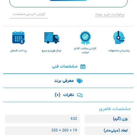
درخواست خرید عمده
گزارش نادرستی مشخصات
گارانتی سلامت کالا و
پشتیبانی محصولات
ارسال فوری و سریع
پرداخت قسطی
اصالت
مشخصات فنی
معرفی برند
نظرات
(0)
مشخصات ظاهری
وزن (گرم)
632
ابعاد (میلی‌متر)
19 × 260 × 335