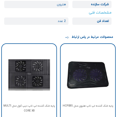
شرکت سازنده
هترون
مشخصات فنی
تعداد فن
2 عدد
محصولات مرتبط در یاس ارتباط
پایه خنک کننده لپ تاپ هترون مدل HCP085
پایه خنک کننده لپ تاپ دیپ کول مدل MULTI
CORE X8