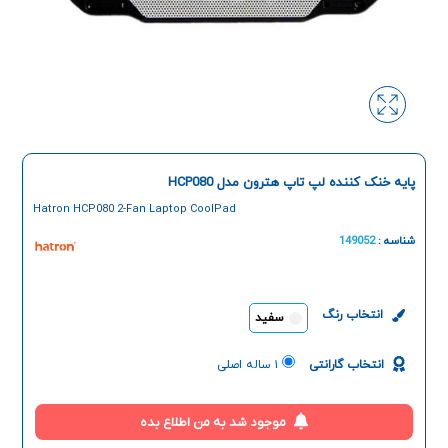
پایه خنک کننده لپ تاپ هترون مدل HCP080
Hatron HCP080 2-Fan Laptop CoolPad
شناسه :
149052
انتخاب رنگ
سفید
انتخاب گارانتی
۱ ساله اصلی
موجود شد به من اطلاع بده