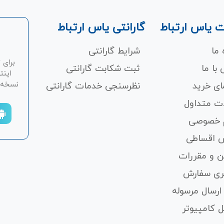
 یاس ارتباط
گارانتی یاس ارتباط
 ما
شرایط گارانتی
برای 
با ما
ثبت شکابت‌ گارانتی
اینت
نسخه ان
ای خرید
نظرسنجی خدمات گارانتی
ت متداول
 خصوصی
 اقساطی
ن و مقررات
ری سفارش
ارسال مرسوله
 کامپیوتر