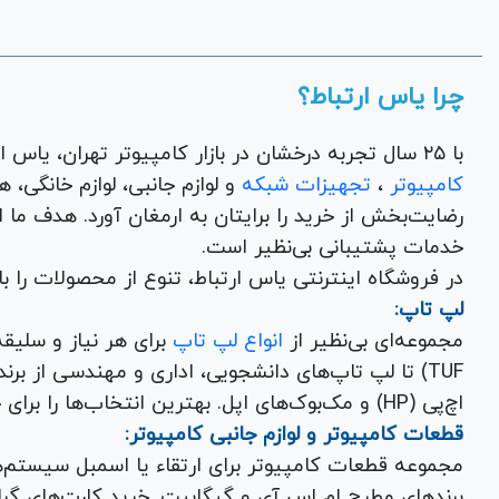
چرا یاس ارتباط؟
با ۲۵ سال تجربه درخشان در بازار کامپیوتر تهران، یاس ارتباط به عنوان یک فروشگاه اینترنتی کالای دیجیتال،
کامپیوتر
،
تجهیزات شبکه
و 
رضایت‌بخش از خرید را برایتان به ارمغان آورد. هدف ما
خدمات پشتیبانی بی‌نظیر است.
در فروشگاه اینترنتی یاس ارتباط، تنوع از محصولات را 
لپ تاپ:
مجموعه‌ای بی‌نظیر از
انواع لپ تاپ
اچ‌پی (HP) و مک‌بوک‌های اپل. بهترین انتخاب‌ها را برای خرید لپ تاپ نو با گارانتی معتبر در یاس ارتباط بیابید.
قطعات کامپیوتر و لوازم جانبی کامپیوتر:
مجموعه قطعات کامپیوتر برای ارتقاء یا اسمبل سیستم‌