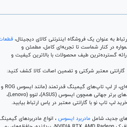
قطعات
لوازم جانبی، لوازم خانگی، همواره در کنار شماست تا تجربه‌ای کامل، مطمئن و
 ارائه گسترده‌ترین طیف محصولات با بالاترین کیفیت و
با گارانتی معتبر شرکتی و تضمین اصالت کالا کشف کنید:
برای هر نیاز و سلیقه‌ای، از لپ تاپ‌های گیمینگ قدرتمند (مانند ایسوس ROG و
TUF) تا لپ تاپ‌های دانشجویی، اداری و مهندسی از برندهای برتر جهانی همچون ایسوس (ASUS)، لنوو (Lenovo)،
های جدید، شامل
مادربرد ایسوس
، انواع مادربردهای گیمینگ
برندهای مطرح ام اس آی و گیگابیت. خرید کارت‌های گرافیک NVIDIA RTX, AMD Radeon، پردازنده‌، حافظه‌های رم