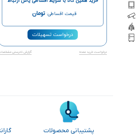
خرید همین کالا با شرایط اقساطی یاس ارتباط
تومان
قیمت اقساطی:
درخواست تسهیلات
درخواست خرید عمده
گزارش نادرستی مشخصات
پشتیبانی محصولات
گاران