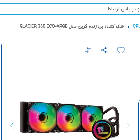
خنک کننده پردازنده گرین مدل GLACIER 360 ECO-ARGB