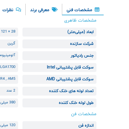
مشخصات فنی
معرفی برند
نظرات
مشخصات ظاهری
28 × 121 × 398
ابعاد (میلی‌متر)
گرین
شرکت سازنده
آلومینیوم
جنس رادیاتور
, LGA1700
سوکت قابل پشتیبانی Intel
TR4 , AM5
سوکت قابل پشتیبانی AMD
2 عدد
تعداد لوله های خنک کننده
380 میلی متر
طول لوله خنک کننده
مشخصات فن
120 میلی متر
اندازه فن