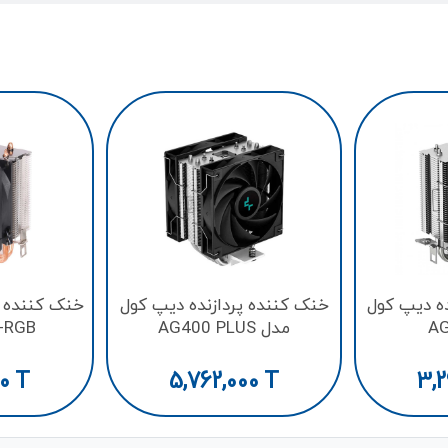
ده دیپ کول
خنک کننده پردازنده دیپ کول
خنک کننده پ
مدل AG400 PLUS
-RGB
00
T
5,762,000
T
3,2