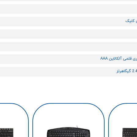
ی قلمی آلکالاین AAA