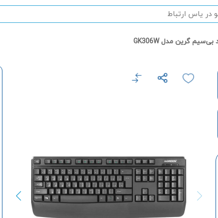
بی‌سیم گرین مدل GK306W