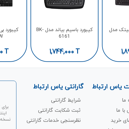
جیتک مدل
کیبورد باسیم بیاند مدل BK-
کیبورد بی
W
6161
00
T
1,744,000
T
1,8
 یاس ارتباط
گارانتی یاس ارتباط
 ما
شرایط گارانتی
برای 
با ما
ثبت شکابت‌ گارانتی
اینت
نسخه ان
ای خرید
نظرسنجی خدمات گارانتی