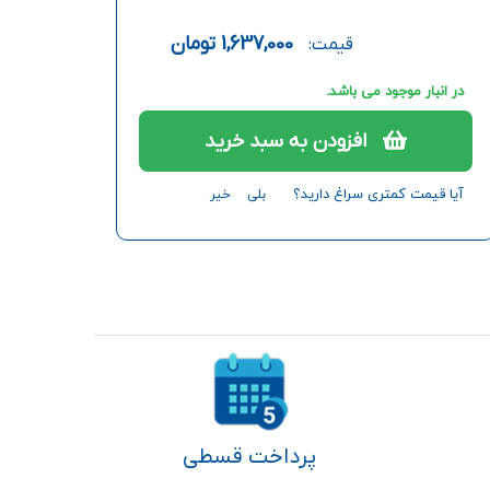
1,637,000
تومان
قیمت:
در انبار موجود می باشد.
افزودن به سبد خرید
آیا قیمت کمتری سراغ دارید؟
بلی
خیر
پرداخت قسطی