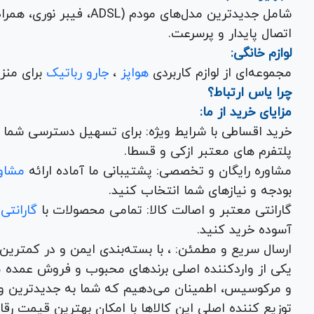
شامل جدیدترین مدل‌های مود
اتصال پایدار و پرسرعت.
لوازم خانگی:
مجموعه‌ای از لوازم کاربردی
هواپز
،
جارو رباتیک
برای منزل شما با تضمین کیفیت و گارانتی.
چرا یاس ارتباط؟
مزایای خرید از ما:
خرید اقساطی با شرایط ویژه: برای تسهیل دسترسی شما به
پلتفرم های معتبر ازکی و قسطا.
مشاوره رایگان و تخصصی: پشتیبانی ما آماده ارائه
مشاور
بودجه و نیازهای شما انتخاب کنید.
گارانتی معتبر و اصالت کالا: تمامی محصولات با
گارانتی
آسوده خرید کنید.
ارسال سریع و مطمئن: ، با بسته‌بندی ایم
یکی از واردکننده اصلی برندهای محبوب و فروش عمده
م
و مرکوسیس، اطمینان می‌دهیم که شما به جدیدترین و
توزیع کننده اصلی این کال