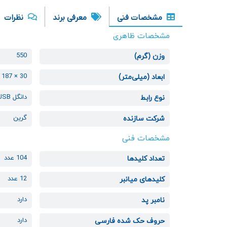
مشخصات فنی
معرفی برند
نظرات
مشخصات ظاهری
550
وزن (گرم)
30 × 187 × 449
ابعاد (میلی‌متر)
دانگل USB
نوع رابط
گرین
شرکت سازنده
مشخصات فنی
104 عدد
تعداد کلیدها
12 عدد
کلیدهای میانبر
دارد
نامبر پد
دارد
حروف حک شده فارسی