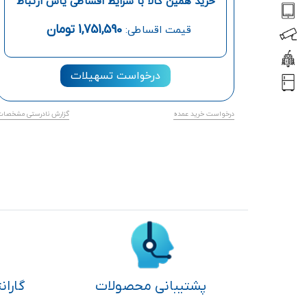
خرید همین کالا با شرایط اقساطی یاس ارتباط
1,751,590
تومان
قیمت اقساطی:
درخواست تسهیلات
درخواست خرید عمده
گزارش نادرستی مشخصات
پشتیبانی محصولات
گاران