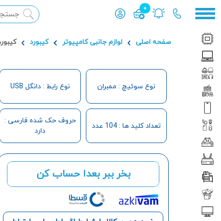
0
محصول افزوده شده به سبد
صفحه اصلی
لوازم جانبی کامپیوتر
کیبورد
کیبورد 
نوع سوئیچ : ممبران
نوع رابط : دانگل USB
حروف حک شده فارسی :
تعداد کلید ها : 104 عدد
دارد
بخر ببر بعدا حساب کن