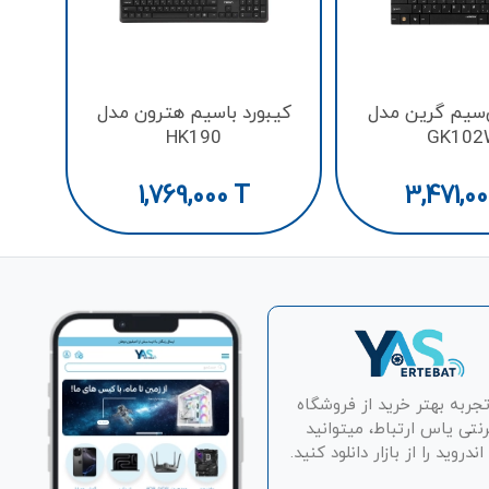
‌سیم گرین مدل
کیبورد باسیم هترون مدل
HK190
GK102
1,769,000
T
3,471,0
تجربه بهتر خرید از فروشگاه
رنتی یاس ارتباط، میتوانید
دروید را از بازار دانلود کنید.