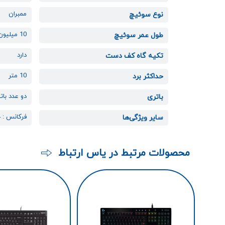
ممبران
نوع سوئیچ
10 میلیون کلیک
طول عمر سوئیچ
دارد
تکیه گاه کف دست
10 متر
حداکثر برد
دو عدد باتر
باتری
فرکانس : 2.4 گیگاهرتز
سایر ویژگی‌ها
محصولات مرتبط در یاس ارتباط