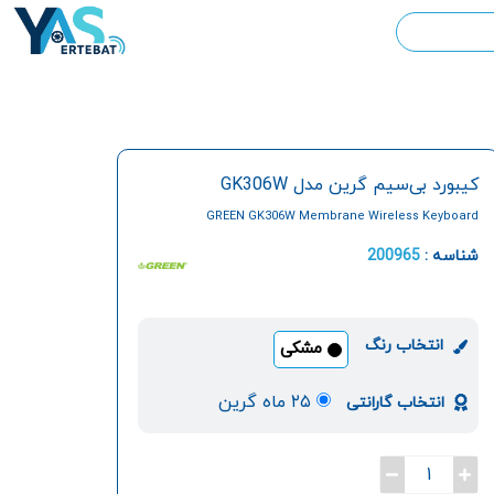
کیبورد بی‌سیم گرین مدل GK306W
GREEN GK306W Membrane Wireless Keyboard
شناسه :
200965
انتخاب رنگ
مشکی
۲۵ ماه گرین
انتخاب گارانتی
1