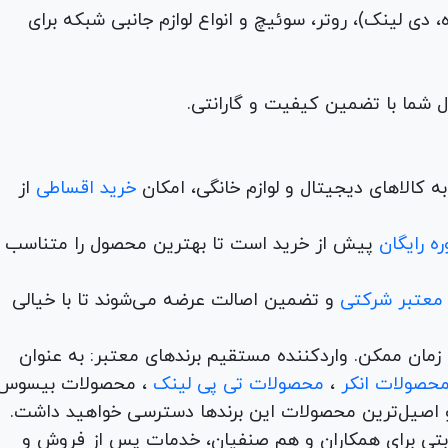
م (ADSL، فیبر نوری، همراه، دی لینک)، روتر، سوئیچ و انواع لوازم جانبی شبکه برای
 کالاهای دیجیتال و لوازم خانگی، امکان
خرید اقساطی
از
ه رایگان
پیش از خرید است تا بهترین محصول را متناسب ب
 معتبر شرکتی
و تضمین اصالت عرضه می‌شوند تا با خیالی
ن و در کمترین زمان ممکن. واردکننده مستقیم برندهای معتبر: به عنوان
حصولات انکر
،
محصولات تی پی لینک
، محصولات بیسوس
 اصیل‌ترین محصولات این برندها دسترسی خواهید داشت.
اها با امکان بهترین قیمت رقابتی برای همکاران و هم صنفیان، خدمات پس از فروش و