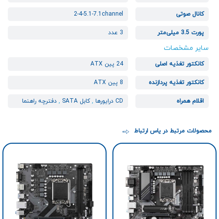
کانال صوتی
2-4-5.1-7.1channel
پورت 3.5 میلی‌متر
3 عدد
سایر مشخصات
کانکتور تغذیه اصلی
24 پین ATX
کانکتور تغذیه پردازنده
8 پین ATX
اقلام همراه
CD درایورها
,
کابل SATA
,
دفترچه راهنما
محصولات مرتبط در یاس ارتباط