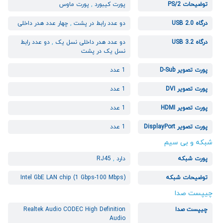
توضیحات PS/2
پورت کیبورد
,
پورت ماوس
درگاه USB 2.0
دو عدد رابط در پشت
,
چهار عدد هدر داخلی
درگاه USB 3.2
دو عدد هدر داخلی نسل یک
,
دو عدد رابط
نسل یک در پشت
پورت تصویر D-Sub
1 عدد
پورت تصویر DVI
1 عدد
پورت تصویر HDMI
1 عدد
پورت تصویر DisplayPort
1 عدد
شبکه و بی سیم
پورت شبکه
دارد
,
RJ45
توضیحات شبکه
Intel GbE LAN chip (1 Gbps-100 Mbps)
چیپست صدا
چیپست صدا
Realtek Audio CODEC High Definition
Audio