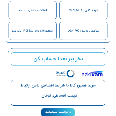
فرم فاکتور : microATX
اسلات حافظه رم : 2 عدد
سوکت پردازنده : LGA1700
اسلات PCI Express x16 : یک عدد
بخر ببر بعدا حساب کن
خرید همین کالا با شرایط اقساطی یاس ارتباط
قیمت اقساطی:
تومان
درخواست تسهیلات