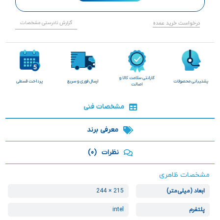
درخواست خرید عمده
گزارش نادرستی مشخصات
گارانتی سلامت کالا و
پشتیبانی محصولات
ارسال فوری و سریع
پرداخت قسطی
اصالت
مشخصات فنی
معرفی برند
نظرات
(0)
مشخصات ظاهری
ابعاد (میلی‌متر)
215 × 244
پلتفرم
intel