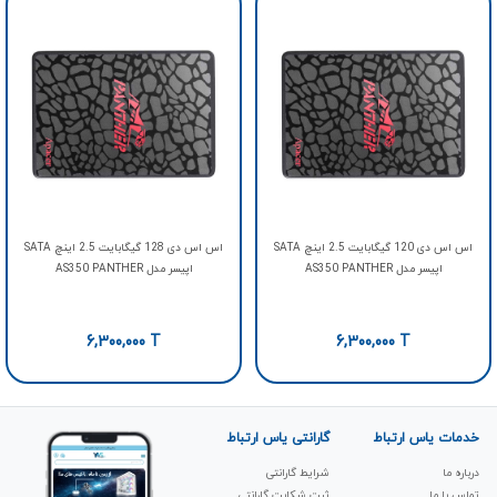
اس اس دی 120 گیگابایت 2.5 اینچ SATA
اس اس دی 128 گیگابایت 2.5 اینچ SATA
اپیسر مدل AS350 PANTHER
اپیسر مدل AS350 PANTHER
6,300,000
T
6,300,000
T
خدمات یاس ارتباط
گارانتی یاس ارتباط
درباره ما
شرایط گارانتی
تماس با ما
ثبت شکابت‌ گارانتی