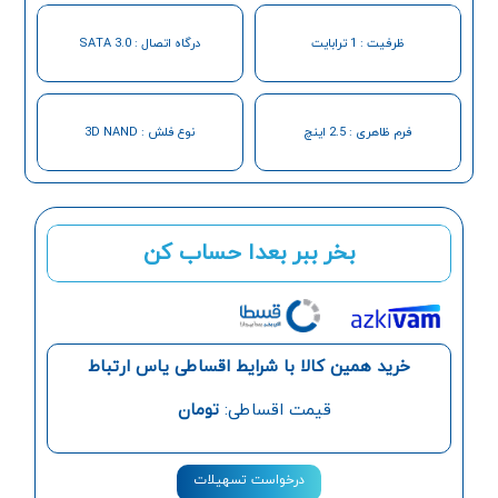
ظرفیت : 1 ترابایت
درگاه اتصال : SATA 3.0
فرم ظاهری : 2.5 اینچ
نوع فلش : 3D NAND
بخر ببر بعدا حساب کن
خرید همین کالا با شرایط اقساطی یاس ارتباط
قیمت اقساطی:
تومان
درخواست تسهیلات