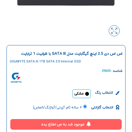
اس اس دی 2.5 اینچ گیگابایت مدل SATA III با ظرفیت 1 ترابایت
GIGABYTE SATA III 1TB SATA 3.0 Internal SSD
شناسه :
29605
انتخاب رنگ
مشکی
انتخاب گارانتی
۲ ساله (ام آی‌تی/آواژنگ/الماس)
موجود شد به من اطلاع بده