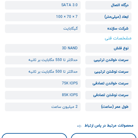
درگاه اتصال
SATA 3.0
ابعاد (میلی‌متر)
7 × 70 × 100
شرکت سازنده
گیگابایت
مشخصات فنی
نوع فلش
3D NAND
سرعت خواندن ترتیبی
حداکثر تا 550 مگابایت بر ثانیه
سرعت نوشتن ترتیبی
حداکثر تا 500 مگابایت بر ثانیه
سرعت خواندن تصادفی
75K IOPS
سرعت نوشتن تصادفی
85K IOPS
طول عمر (ساعت)
2 میلیون ساعت
محصولات مرتبط در یاس ارتباط