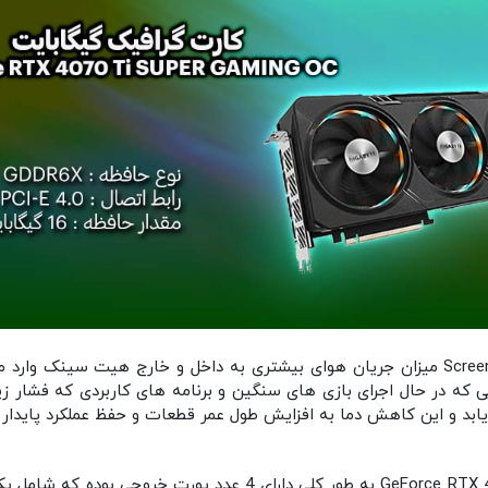
به دلیل وجود شیار و منافظ باز بر روی خنک کننده Screen میزان جریان هوای بیشتری به داخل 
که در حال اجرای بازی های سنگین و برنامه های کاربردی که فشار زی
د و این کاهش دما به افزایش طول عمر قطعات و حفظ عملکرد پایدار 