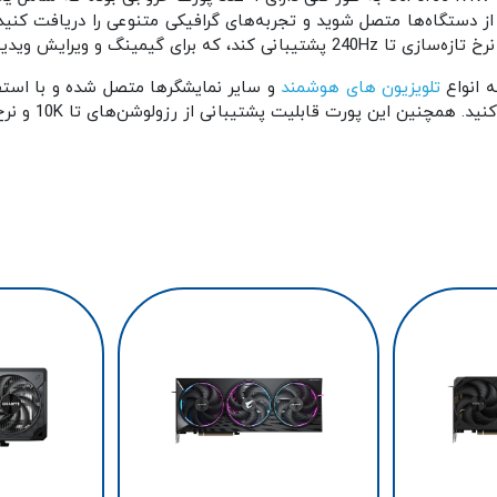
تلویزیون های هوشمند
و سایر نمایشگرها متصل شده و با استفاده
ابلیت پشتیبانی از رزولوشن‌های تا 10K و نرخ تازه‌سازی تا 120Hz در 4K را فراهم می سازد.