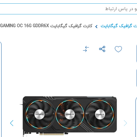
ت گرافیک گیگابایت
کارت گرافیک گیگابایت GeForce RTX 4070 Ti SUPER GAMING OC 16G GDDR6X