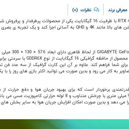
معرفی برند
نظرات
(0)
بالایی که دارد می تواند بازی های سنگین را با رزولوشن های بالا مانند 4K و 
رتمندی برخوردار است که برای بهبود جریان هوا و دفع حرارت از
WINDFORCE دارای سه فن تیغه ای منحصر به فرد 90 میلی متری با چر