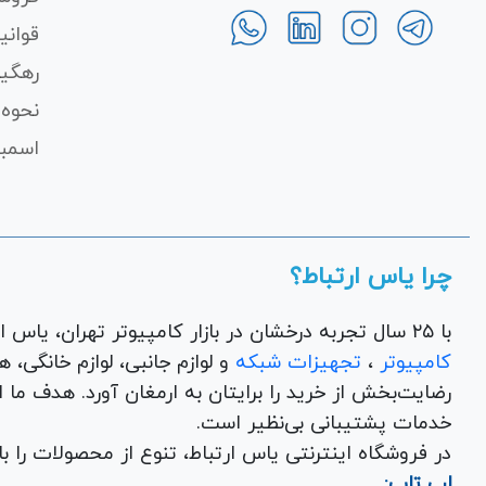
قوانی
رهگی
نحوه 
اسمبل
چرا یاس ارتباط؟
با ۲۵ سال تجربه درخشان در بازار کامپیوتر تهران، یاس ارتباط به عنوان یک فروشگاه اینترنتی کالای دیجیتال،
کامپیوتر
،
تجهیزات شبکه
و 
رضایت‌بخش از خرید را برایتان به ارمغان آورد. هدف ما
خدمات پشتیبانی بی‌نظیر است.
در فروشگاه اینترنتی یاس ارتباط، تنوع از محصولات را 
لپ تاپ: