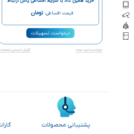
خرید همین کالا با شرایط اقساطی یاس ارتباط
تومان
قیمت اقساطی:
درخواست تسهیلات
درخواست خرید عمده
گزارش نادرستی مشخصات
پشتیبانی محصولات
گاران