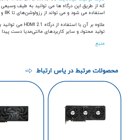
استفاده می شود و می تواند از رزولوشن‌های تا 8K و نرخ تازه‌سازی تا 240Hz پشتیبانی کند، که برای گیمینگ و ویرایش ویدیوهای حرفه‌ای بسیار کاربرد دارد.
علاوه بر آن با استفاده از درگاه HDMI 2.1 می توانید به انواع
تولید محتوا، و سایر کاربردهای مالتی‌مدیا دست پیدا کنید. همچنین این پورت ق
منبع
محصولات مرتبط در یاس ارتباط