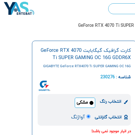
کارت گرافیک گیگابایت GeForce RTX 4070
Ti SUPER GAMING OC 16G GDDR6X
GIGABYTE GeForce RTX4070 Ti SUPER GAMING OC 16G
GDDR6X Graphic Card
شناسه :
230276
انتخاب رنگ
مشکی
آواژنگ
انتخاب گارانتی
در انبار موجود نمی باشد!