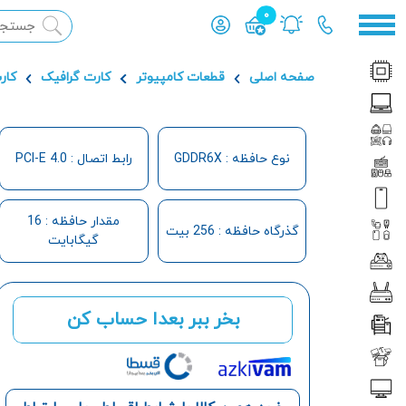
0
محصول افزوده شده به سبد
صفحه اصلی
قطعات کامپیوتر
کارت گرافیک
کار
نوع حافظه : GDDR6X
رابط اتصال : PCI-E 4.0
مقدار حافظه : 16
گذرگاه حافظه : 256 بیت
گیگابایت
بخر ببر بعدا حساب کن