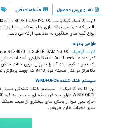
نقد و بررسی محصول
مشخصات فنی
کارت گرافیک گیگابایت RTX 4070 Ti SUPER GAMING OC با ظرفیت 16 گیگابایت یکی از محصولات پرطرفدار و پرفروش شرکت
انواع گیم های سنگین به مخاطب ارائه می دهد.
طراحی بادوام
کارت گرافیک
مگاهرتز در کنار هسته کودا 8448 که جهت پردازش تصاویر به کار می رود و بدین صورت می توانید اکثر بازی های روز را با یک حالت گرافیکی فوق العاده تجربه کنید.
سیستم خنک کننده WINDFORCE
این کارت گرافیک از سیستم خنک کنندگی بسیار قد
سایر قطعات خارج می‌شود.