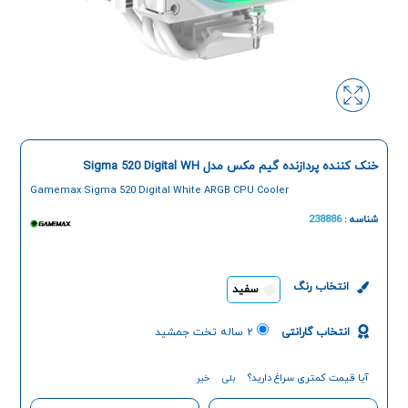
خنک کننده پردازنده گیم مکس مدل Sigma 520 Digital WH
Gamemax Sigma 520 Digital White ARGB CPU Cooler
شناسه :
238886
انتخاب رنگ
سفید
انتخاب گارانتی
۲ ساله تخت جمشید
آیا قیمت کمتری سراغ دارید؟
بلی
خیر