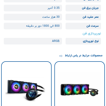
جریان برق فن
0.35 آمپر
عمر مفید فن
30 هزار ساعت
سرعت فن
800 الی 1800 دور بر دقیقه
نورپردازی فن
نوع نورپردازی
ARGB
محصولات مرتبط در یاس ارتباط