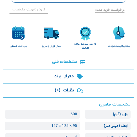
درخواست خرید عمده
گزارش نادرستی مشخصات
گارانتی سلامت کالا و
پشتیبانی محصولات
ارسال فوری و سریع
پرداخت قسطی
اصالت
مشخصات فنی
معرفی برند
نظرات
(0)
مشخصات ظاهری
وزن (گرم)
600
ابعاد (میلی‌متر)
95 × 125 × 157