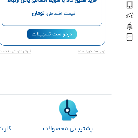
خرید همین کالا با شرایط اقساطی یاس ارتباط
تومان
قیمت اقساطی:
درخواست تسهیلات
درخواست خرید عمده
گزارش نادرستی مشخصات
پشتیبانی محصولات
گاران