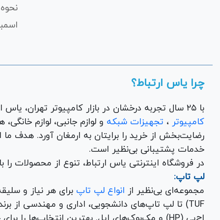
نحوه 
اسمبل
چرا یاس ارتباط؟
با ۲۵ سال تجربه درخشان در بازار کامپیوتر تهران، یاس ارتباط به عنوان یک فروشگاه اینترنتی کالای دیجیتال،
کامپیوتر
،
تجهیزات شبکه
و 
رضایت‌بخش از خرید را برایتان به ارمغان آورد. هدف ما
خدمات پشتیبانی بی‌نظیر است.
در فروشگاه اینترنتی یاس ارتباط، تنوع از محصولات را 
لپ تاپ:
مجموعه‌ای بی‌نظیر از
انواع لپ تاپ
اچ‌پی (HP) و مک‌بوک‌های اپل. بهترین انتخاب‌ها را برای خرید لپ تاپ نو با گارانتی معتبر در یاس ارتباط بیابید.