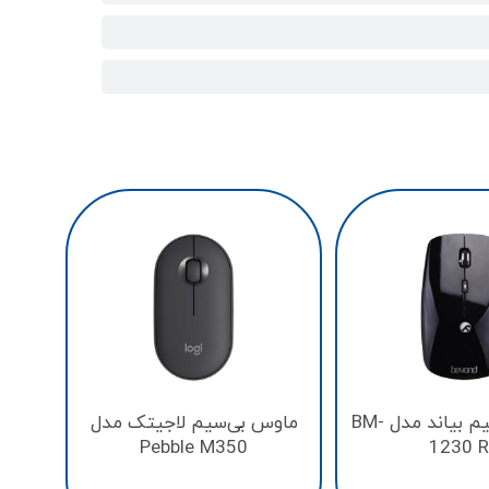
ماوس 
مدل IKE
ماوس بی‌سیم بیاند مدل BM-
ماوس بی‌سیم لاجیتک مدل
Pebble M350
1230 R