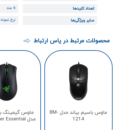
6 عدد
تعداد کلیدها
نرخ نمونه برداری
سایر ویژگی‌ها
محصولات مرتبط در یاس ارتباط
ماوس باسیم بیاند مدل BM-
ماوس گیمینگ با
1214
مدل DeathAdder Essential