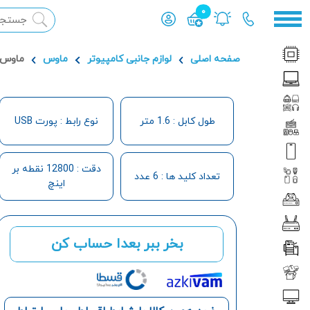
0
محصول افزوده شده به سبد
صفحه اصلی
لوازم جانبی کامپیوتر
ماوس
ماوس گی
طول کابل : 1.6 متر
نوع رابط : پورت USB
دقت : 12800 نقطه بر
تعداد کلید ها : 6 عدد
اینچ
بخر ببر بعدا حساب کن