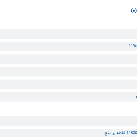
(0)
119x