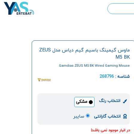
ماوس گیمینگ باسیم گیم دیاس مدل ZEUS
M5 BK
Gamdias ZEUS M5 BK Wired Gaming Mouse
شناسه :
268796
انتخاب رنگ
مشکی
سایبر
انتخاب گارانتی
در انبار موجود نمی باشد!