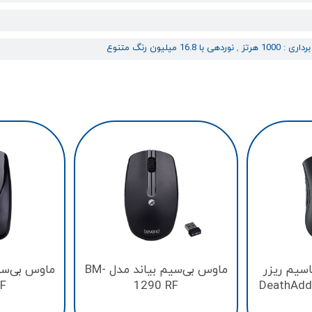
 : 1000 هرتز
,
نوردهی با 16.8 میلیون رنگ متنوع
سیم ریزر
ماوس بی‌سیم بیاند مدل BM-
F
1290 RF