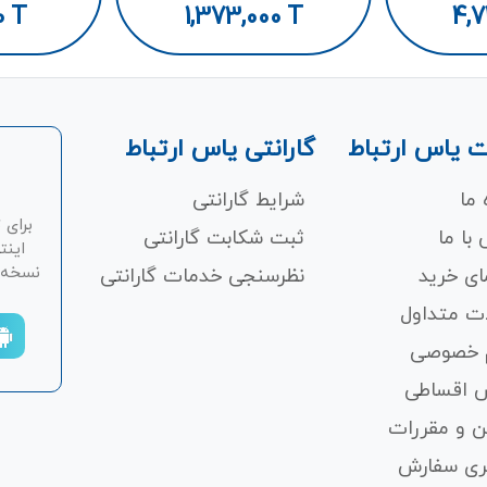
0
T
1,373,000
T
4,7
 یاس ارتباط
گارانتی یاس ارتباط
 ما
شرایط گارانتی
برای 
با ما
ثبت شکابت‌ گارانتی
اینت
نسخه ان
ای خرید
نظرسنجی خدمات گارانتی
ت متداول
 خصوصی
 اقساطی
ن و مقررات
ری سفارش