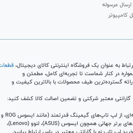
ارسال مرسوله
 کامپیوتر
قطعات
لوازم جانبی، لوازم خانگی، همواره در کنار شماست تا تجربه‌ای کامل، مطمئن و
 ارائه گسترده‌ترین طیف محصولات با بالاترین کیفیت و
با گارانتی معتبر شرکتی و تضمین اصالت کالا کشف کنید:
برای هر نیاز و سلیقه‌ای، از لپ تاپ‌های گیمینگ قدرتمند (مانند ایسوس ROG و
TUF) تا لپ تاپ‌های دانشجویی، اداری و مهندسی از برندهای برتر جهانی همچون ایسوس (ASUS)، لنوو (Lenovo)،