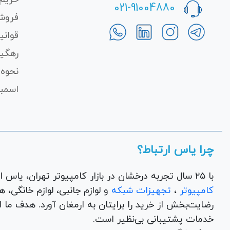
021-91004880
فروش
قوانی
رهگی
نحوه 
اسمبل
چرا یاس ارتباط؟
با ۲۵ سال تجربه درخشان در بازار کامپیوتر تهران، یاس ارتباط به عنوان یک فروشگاه اینترنتی کالای دیجیتال،
کامپیوتر
،
تجهیزات شبکه
و 
رضایت‌بخش از خرید را برایتان به ارمغان آورد. هدف ما
خدمات پشتیبانی بی‌نظیر است.