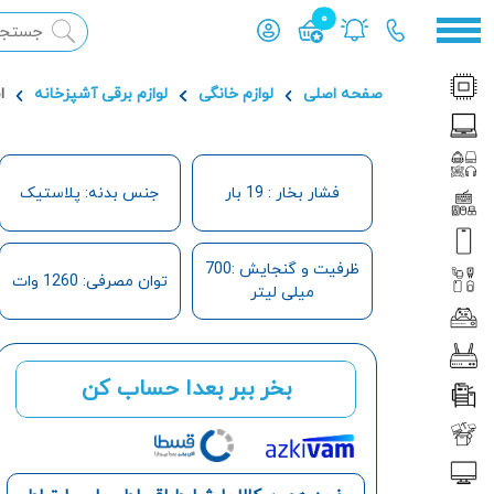
0
محصول افزوده شده به سبد
صفحه اصلی
لوازم خانگی
لوازم برقی آشپزخانه
اس
فشار بخار : 19 بار
جنس بدنه: پلاستیک
ظرفیت و گنجایش :700
توان مصرفی: 1260 وات
میلی لیتر
بخر ببر بعدا حساب کن