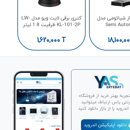
ز شیائومی مدل
کتری برقی لایت ویو مدل LW-
Semi Auto
KL-101-2P ظرفیت 1.8 لیتر
1,620,000
T
18,100,0
تجربه بهتر خرید از فروشگاه
رنتی یاس ارتباط، میتوانید
دروید را از بازار دانلود کنید.
دانلود اپلیکیشن اندروید