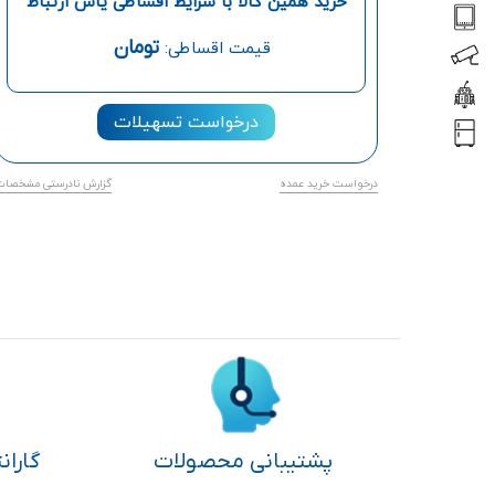
خرید همین کالا با شرایط اقساطی یاس ارتباط
تومان
قیمت اقساطی:
درخواست تسهیلات
درخواست خرید عمده
گزارش نادرستی مشخصات
پشتیبانی محصولات
گاران