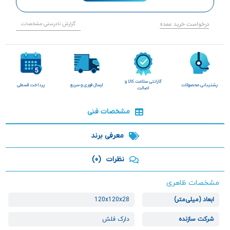
درخواست خرید عمده
گزارش نادرستی مشخصات
گارانتی سلامت کالا و
پشتیبانی محصولات
ارسال فوری و سریع
پرداخت قسطی
اصالت
مشخصات فنی
معرفی برند
نظرات
(0)
مشخصات ظاهری
ابعاد (میلی‌متر)
120x120x28
شرکت سازنده
دارک فلش