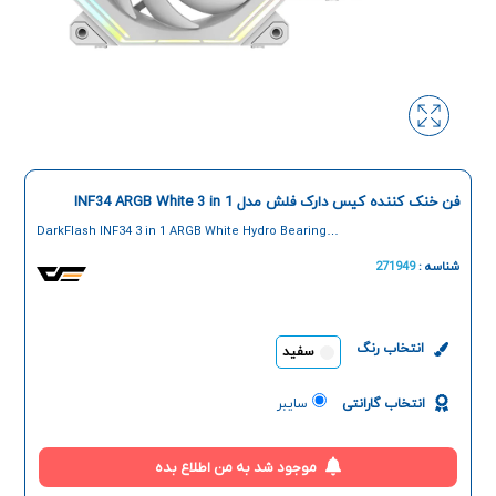
فن خنک کننده کیس دارک فلش مدل INF34 ARGB White 3 in 1
DarkFlash INF34 3 in 1 ARGB White Hydro Bearing
Case Air Cooler
شناسه :
271949
انتخاب رنگ
سفید
انتخاب گارانتی
سایبر
موجود شد به من اطلاع بده