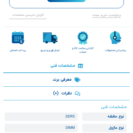
درخواست خرید عمده
گزارش نادرستی مشخصات
گارانتی سلامت کالا و
پشتیبانی محصولات
ارسال فوری و سریع
پرداخت قسطی
اصالت
مشخصات فنی
معرفی برند
نظرات
(0)
مشخصات فنی
نوع حافظه
DDR5
نوع ماژول
DIMM