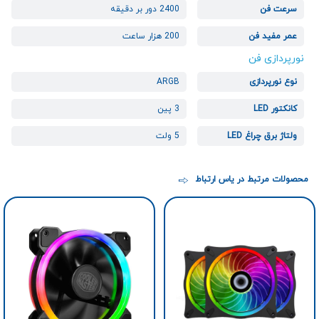
سرعت فن
2400 دور بر دقیقه
عمر مفید فن
200 هزار ساعت
نورپردازی فن
نوع نورپردازی
ARGB
کانکتور LED
3 پین
ولتاژ برق چراغ LED
5 ولت
محصولات مرتبط در یاس ارتباط