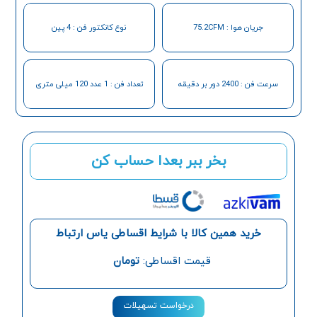
جریان هوا : 75.2CFM
نوع کانکتور فن : 4 پین
سرعت فن : 2400 دور بر دقیقه
تعداد فن‌ : 1 عدد 120 میلی متری
بخر ببر بعدا حساب کن
خرید همین کالا با شرایط اقساطی یاس ارتباط
قیمت اقساطی:
تومان
درخواست تسهیلات