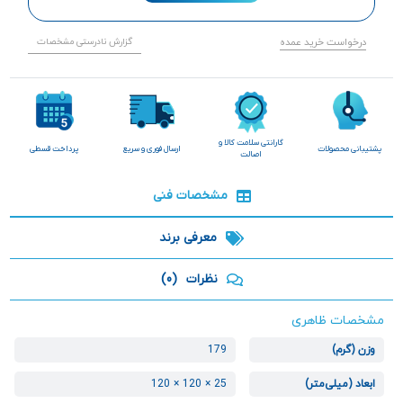
درخواست خرید عمده
گزارش نادرستی مشخصات
گارانتی سلامت کالا و
پشتیبانی محصولات
ارسال فوری و سریع
پرداخت قسطی
اصالت
مشخصات فنی
معرفی برند
نظرات
(0)
مشخصات ظاهری
وزن (گرم)
179
ابعاد (میلی‌متر)
25 × 120 × 120