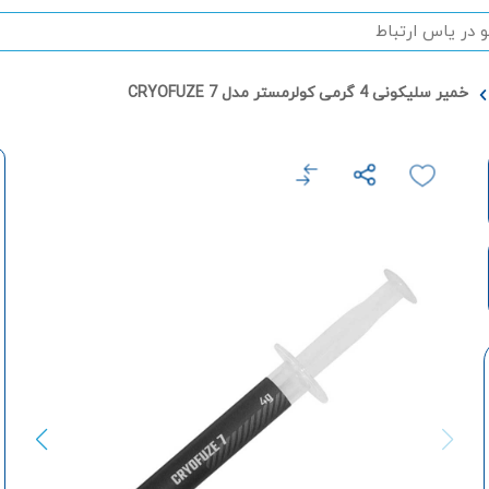
خمیر سلیکونی 4 گرمی کولرمستر مدل 7 CRYOFUZE