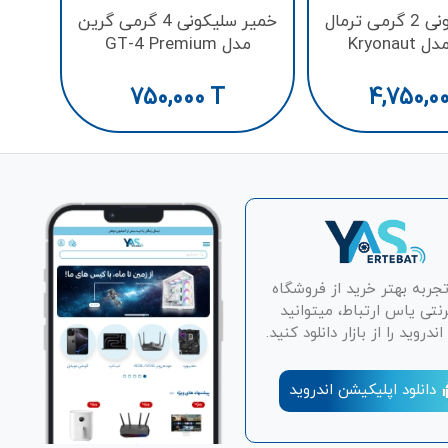
خمیر سلیکونی 2 گرمی ترمال
خمیر سلیکونی 4 گرمی گرین
گریزلی مدل Kryonaut
مدل GT-4 Premium
Extrem
750,000
T
4,750,0
تجربه بهتر خرید از فروشگاه
رنتی یاس ارتباط، میتوانید
دروید را از بازار دانلود کنید.
دانلود اپلیکیشن اندروید