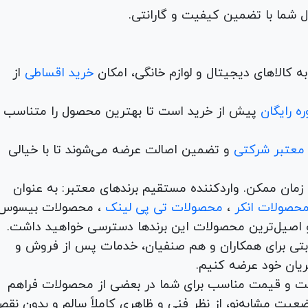
 کالاهای دیجیتال و لوازم خانگی، امکان
خرید اقساطی
از
ه رایگان
پیش از خرید است تا بهترین محصول را متناسب ب
 معتبر شرکتی
و تضمین اصالت عرضه می‌شوند تا با خیالی
ن و در کمترین زمان ممکن. واردکننده مستقیم برندهای معتبر: به عنوان
حصولات انکر
،
محصولات تی پی لینک
، محصولات بیسوس
 اصیل‌ترین محصولات این برندها دسترسی خواهید داشت.
اها با امکان بهترین قیمت رقابتی برای همکاران و هم صنفیان، خدمات پس از فروش و
ریان خود عرضه کنیم.
یت و قیمت مناسب برای شما در بعضی از محصولات فراهم
عیت مشابه‌نو، از نظر فنی و ظاهری کاملاً سالم و بدون نق