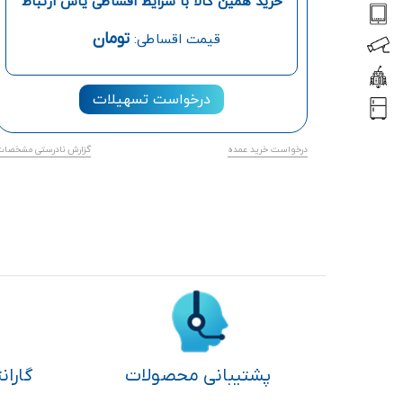
خرید همین کالا با شرایط اقساطی یاس ارتباط
تومان
قیمت اقساطی:
درخواست تسهیلات
درخواست خرید عمده
گزارش نادرستی مشخصات
پشتیبانی محصولات
گاران