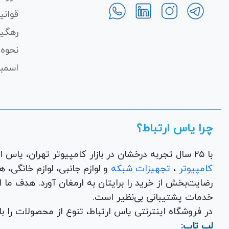
قوانی
رهگی
نحوه 
اسمبل
چرا یاس ارتباط؟
با ۲۵ سال تجربه درخشان در بازار کامپیوتر تهران، یاس ارتباط به عنوان یک فروشگاه اینترنتی کالای دیجیتال،
کامپیوتر
،
تجهیزات شبکه
و 
رضایت‌بخش از خرید را برایتان به ارمغان آورد. هدف ما
خدمات پشتیبانی بی‌نظیر است.
در فروشگاه اینترنتی یاس ارتباط، تنوع از محصولات را 
لپ تاپ: