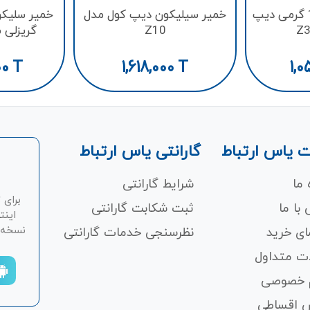
خمیر سیلیکون 1.5 گرمی دیپ
خمیر سیلیکون دیپ کول مدل
Z10
e
00
T
1,618,000
T
1,0
 یاس ارتباط
گارانتی یاس ارتباط
 ما
شرایط گارانتی
برای 
با ما
ثبت شکابت‌ گارانتی
اینت
نسخه ان
ای خرید
نظرسنجی خدمات گارانتی
ت متداول
 خصوصی
 اقساطی