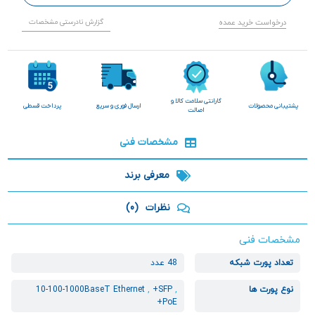
درخواست خرید عمده
گزارش نادرستی مشخصات
گارانتی سلامت کالا و
پشتیبانی محصولات
ارسال فوری و سریع
پرداخت قسطی
اصالت
مشخصات فنی
معرفی برند
نظرات
(0)
مشخصات فنی
تعداد پورت شبکه
48 عدد
نوع پورت ها
,
+SFP
,
10-100-1000BaseT Ethernet
+PoE