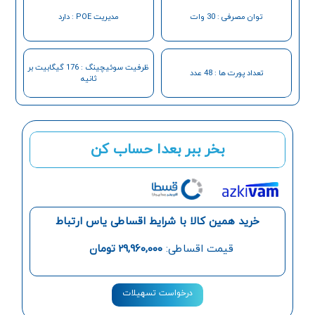
توان مصرفی : 30 وات
مدیریت POE : دارد
ظرفیت سوئیچینگ : 176 گیگابیت بر
تعداد پورت ها : 48 عدد
ثانیه
بخر ببر بعدا حساب کن
خرید همین کالا با شرایط اقساطی یاس ارتباط
قیمت اقساطی:
29,960,000
تومان
درخواست تسهیلات