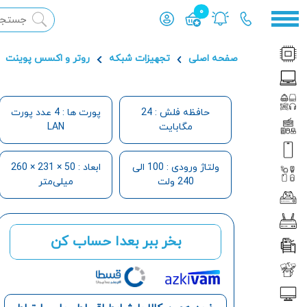
0
محصول افزوده شده به سبد
صفحه اصلی
تجهیزات شبکه
روتر و اکسس پوینت
حافظه فلش : 24
پورت ها : 4 عدد پورت
مگابایت
LAN
ولتاژ ورودی : 100 الی
ابعاد : 50 × 231 × 260
240 ولت
میلی‌متر
بخر ببر بعدا حساب کن