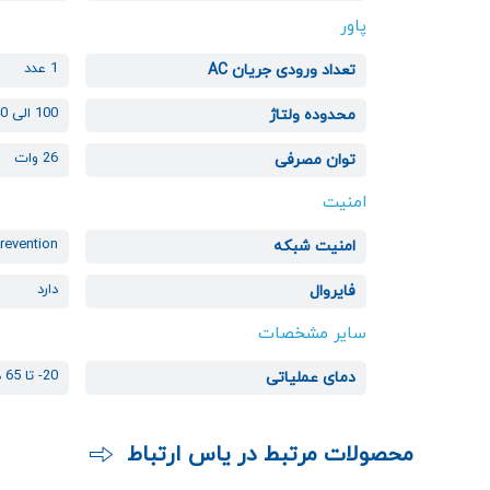
پاور
1 عدد
تعداد ورودی جریان AC
100 الی 240 ولت
محدوده ولتاژ
26 وات
توان مصرفی
امنیت
Prevention
امنیت شبکه
دارد
فایروال
سایر مشخصات
20- تا 65 درجه سانتی گراد
دمای عملیاتی
محصولات مرتبط در یاس ارتباط