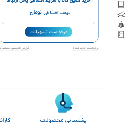
خرید همین کالا با شرایط اقساطی یاس ارتباط
تومان
قیمت اقساطی:
درخواست تسهیلات
درخواست خرید عمده
گزارش نادرستی مشخصات
پشتیبانی محصولات
گاران