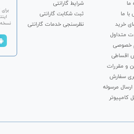
 ما
شرایط گارانتی
برای 
با ما
ثبت شکابت‌ گارانتی
اینت
نسخه ان
ای خرید
نظرسنجی خدمات گارانتی
ت متداول
 خصوصی
 اقساطی
ن و مقررات
ری سفارش
ارسال مرسوله
 کامپیوتر