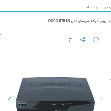
روتر شبکه سیسکو مدل CISCO 878-K9