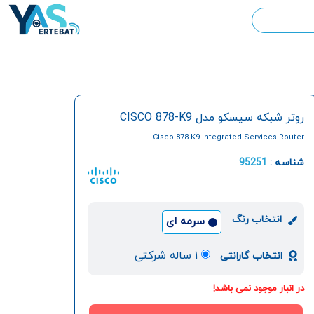
روتر شبکه سیسکو مدل CISCO 878-K9
Cisco 878-K9 Integrated Services Router
شناسه :
95251
انتخاب رنگ
سرمه ای
۱ ساله شرکتی
انتخاب گارانتی
در انبار موجود نمی باشد!