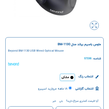
ماوس باسیم بیاند مدل BM-1130
Beyond BM-1130 USB Wired Optical Mouse
شناسه :
97598
انتخاب رنگ
مشکی
انتخاب گارانتی
۱۸ ماهه مروارید اسپیرو
آیا قیمت کمتری سراغ دارید؟
بلی
خیر