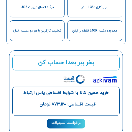
طول کابل : 1.35 متر
درگاه اتصال : پورت USB
محدوده دقت : 2400 نقطه بر اینچ
قابلیت کارکردن با هر دو دست : ندارد
بخر ببر بعدا حساب کن
خرید همین کالا با شرایط اقساطی یاس ارتباط
قیمت اقساطی:
873,120
تومان
درخواست تسهیلات