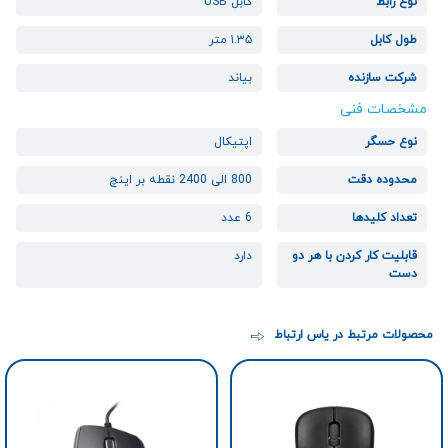
نوع رابط
کابل USB
طول کابل
۱.۳۵ متر
شرکت سازنده
بیاند
مشخصات فنی
نوع حسگر
اپتیکال
محدوده دقت
800 الی 2400 نقطه بر اینچ
تعداد کلیدها
6 عدد
قابلیت کار کردن با هر دو
دارد
دست
محصولات مرتبط در یاس ارتباط