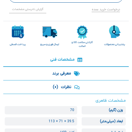
درخواست خرید عمده
گزارش نادرستی مشخصات
گارانتی سلامت کالا و
پشتیبانی محصولات
ارسال فوری و سریع
پرداخت قسطی
اصالت
مشخصات فنی
معرفی برند
نظرات
(0)
مشخصات ظاهری
وزن (گرم)
70
ابعاد (میلی‌متر)
39.5 × 71 × 113