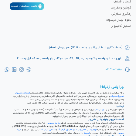
فروش اقساطی
دانلود اپلیکیشن اندروید
قوانین و مقررات
رهگیری سفارش
نحوه ارسال مرسوله
اسمبل کامپیوتر
(ساعات کاری از ۱۰ الی ۱۸ و پنجشنبه تا ۱۴) بجز روزهای تعطیل
تهران، خیابان ولیعصر، کوچه ولدی، پلاک ۴۸، مجتمع کامپیوتر ولیعصر، طبقه اول، واحد ۴
021-91004880
چرا یاس ارتباط؟
با ۲۵ سال تجربه درخشان در بازار کامپیوتر تهران، یاس ارتباط به عنوان یک فروشگاه اینترنتی کالای دیجیتال،
قطعات کامپیوتر
،
تجهیزات شبکه
و لوازم جانبی، لوازم خانگی، همواره در کنار شماست تا تجربه‌ای کامل، مطمئن و رضایت‌بخش از خرید را برایتان به
ارمغان آورد. هدف ما ارائه گسترده‌ترین طیف محصولات با بالاترین کیفیت و خدمات پشتیبانی بی‌نظیر است.
در فروشگاه اینترنتی یاس ارتباط، تنوع از محصولات را با گارانتی معتبر شرکتی و تضمین اصالت کالا کشف کنید:
لپ تاپ:
مجموعه‌ای بی‌نظیر از
انواع لپ تاپ
برای هر نیاز و سلیقه‌ای، از لپ تاپ‌های گیمینگ قدرتمند (مانند ایسوس ROG و TUF) تا لپ
تاپ‌های دانشجویی، اداری و مهندسی از برندهای برتر جهانی همچون ایسوس (ASUS)، لنوو (Lenovo)، اچ‌پی (HP) و مک‌بوک‌های
اپل. بهترین انتخاب‌ها را برای خرید لپ تاپ نو با گارانتی معتبر در یاس ارتباط بیابید.
قطعات کامپیوتر و لوازم جانبی کامپیوتر:
مجموعه قطعات کامپیوتر برای ارتقاء یا اسمبل سیستم‌های جدید، شامل
مادربرد ایسوس
، انواع مادربردهای گیمینگ برندهای
مطرح ام اس آی و گیگابیت. خرید کارت‌های گرافیک NVIDIA RTX, AMD Radeon، پردازنده‌، حافظه‌های رم پرسرعت (DDR4, DDR5) و
SSDهای NVMe. همچنین کلیه
لوازم جانبی کامپیوتر
،
انواع مانیتور گیمینگ
و
صندلی گیمینگ
کیس، پاور، کیبورد و
خرید
ماوس
، هارد اکسترنال، فلش مموری و
اسپیکر
را از برندهای معتبر با تضمین اصالت تهیه کنید.