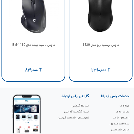
ماوس بی‌سیم رپو مدل 1620
ماوس باسیم بیاند مدل BM-1110
829,000
T
1,390,000
T
خدمات یاس ارتباط
گارانتی یاس ارتباط
درباره ما
شرایط گارانتی
تماس با ما
ثبت شکابت‌ گارانتی
راهنمای خرید
نظرسنجی خدمات گارانتی
سوالات متداول
حریم خصوصی