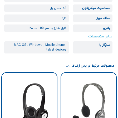
حساسیت میکروفون
48- دسی بل
حذف نویز
دارد
باتری
قابل شارژ با عمر 100 ساعت
سایر مشخصات
سازگار با
,
Mobile phone
,
Windows
,
MAC OS
tablet devices
محصولات مرتبط در یاس ارتباط