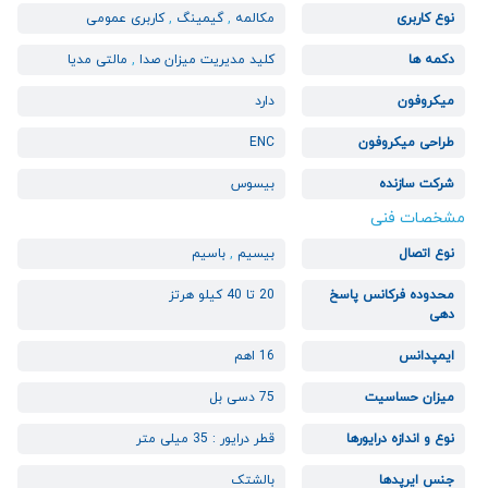
نوع کاربری
مکالمه
,
گیمینگ
,
کاربری عمومی
دکمه ها
کلید مدیریت میزان صدا
,
مالتی مدیا
میکروفون
دارد
طراحی میکروفون
ENC
شرکت سازنده
بیسوس
مشخصات فنی
نوع اتصال
بیسیم
,
باسیم
محدوده فرکانس پاسخ
20 تا 40 کیلو هرتز
دهی
ایمپدانس
16 اهم
میزان حساسیت
75 دسی بل
نوع و اندازه درایورها
قطر درایور : 35 میلی متر
جنس ایرپدها
بالشتک