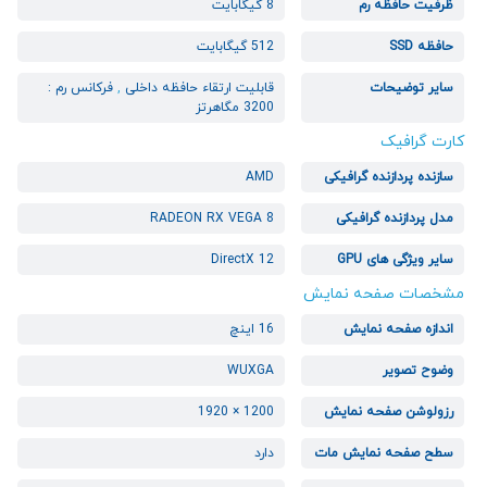
ظرفیت حافظه رم
8 گیگابایت
حافظه SSD
512 گیگابایت
سایر توضیحات
قابلیت ارتقاء حافظه داخلی
,
فرکانس رم :
3200 مگاهرتز
کارت گرافیک
سازنده پردازنده گرافیکی
AMD
مدل پردازنده گرافیکی
RADEON RX VEGA 8
سایر ویژگی های GPU
DirectX 12
مشخصات صفحه نمایش
اندازه صفحه نمایش
16 اینچ
وضوح تصویر
WUXGA
رزولوشن صفحه نمایش
1200 × 1920
سطح صفحه نمایش مات
دارد