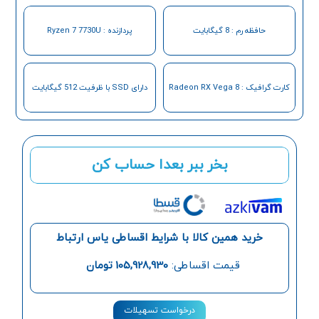
حافظه رم : 8 گیگابایت
پردازنده : Ryzen 7 7730U
کارت گرافیک : Radeon RX Vega 8
دارای SSD با ظرفیت 512 گیگابایت
بخر ببر بعدا حساب کن
خرید همین کالا با شرایط اقساطی یاس ارتباط
قیمت اقساطی:
105,928,930
تومان
درخواست تسهیلات