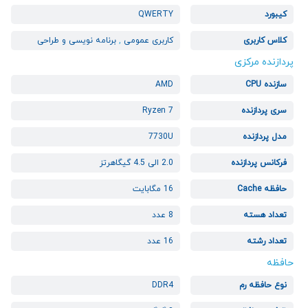
کیبورد
QWERTY
کلاس کاربری
کاربری عمومی
,
برنامه نویسی و طراحی
پردازنده مرکزی
سازنده CPU
AMD
سری پردازنده
Ryzen 7
مدل پردازنده
7730U
فرکانس پردازنده
2.0 الی 4.5 گیگاهرتز
حافظه Cache
16 مگابایت
تعداد هسته
8 عدد
تعداد رشته
16 عدد
حافظه
نوع حافظه رم
DDR4