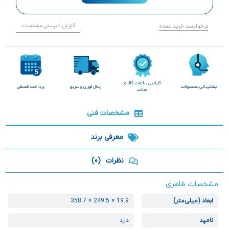
درخواست خرید عمده
گزارش نادرستی مشخصات
گارانتی سلامت کالا و
پشتیبانی محصولات
ارسال فوری و سریع
پرداخت قسطی
اصالت
مشخصات فنی
معرفی برند
نظرات
(0)
مشخصات ظاهری
ابعاد (میلی‌متر)
19.9 × 249.5 × 358.7
نامپد
دارد