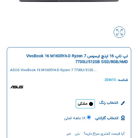
لپ تاپ 16 اینچ ایسوس VivoBook 16 M1605YA-D Ryzen 7
7730U/512GB SSD/8GB/AMD
ASUS VivoBook 16 M1605YA-D Ryzen 7 7730U/512GB
SSD/8GB/AMD 16-Inch Laptop
شناسه :
254615
انتخاب رنگ
مشکی
انتخاب گارانتی
۱۸ ماهه اصلی
آیا قیمت کمتری سراغ دارید؟
بلی
خیر