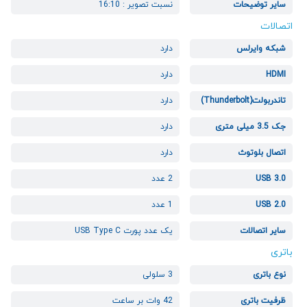
سایر توضیحات
نسبت تصویر : 16:10
اتصالات
شبکه وایرلس
دارد
HDMI
دارد
تاندربولت(Thunderbolt)
دارد
جک 3.5 میلی متری
دارد
اتصال بلوتوث
دارد
USB 3.0
2 عدد
USB 2.0
1 عدد
سایر اتصالات
یک عدد پورت USB Type C
باتری
نوع باتری
3 سلولی
ظرفیت باتری
42 وات بر ساعت