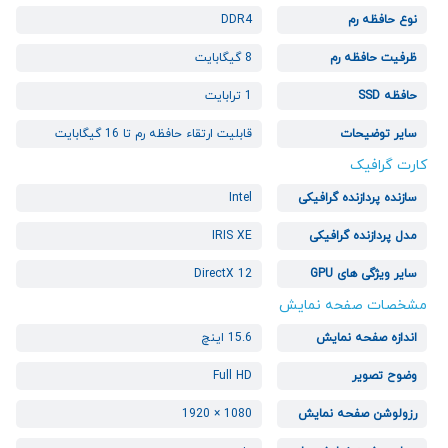
نوع حافظه رم
DDR4
ظرفیت حافظه رم
8 گیگابایت
حافظه SSD
1 ترابایت
سایر توضیحات
قابلیت ارتقاء حافظه رم تا 16 گیگابایت
کارت گرافیک
سازنده پردازنده گرافیکی
Intel
مدل پردازنده گرافیکی
IRIS XE
سایر ویژگی های GPU
DirectX 12
مشخصات صفحه نمایش
اندازه صفحه نمایش
15.6 اینچ
وضوح تصویر
Full HD
رزولوشن صفحه نمایش
1080 × 1920