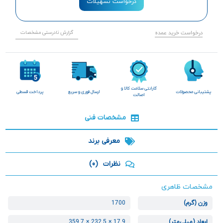
درخواست تسهیلات
درخواست خرید عمده
گزارش نادرستی مشخصات
گارانتی سلامت کالا و
پشتیبانی محصولات
ارسال فوری و سریع
پرداخت قسطی
اصالت
مشخصات فنی
معرفی برند
نظرات
(0)
مشخصات ظاهری
وزن (گرم)
1700
ابعاد (میلی‌متر)
17.9 × 232.5 × 359.7