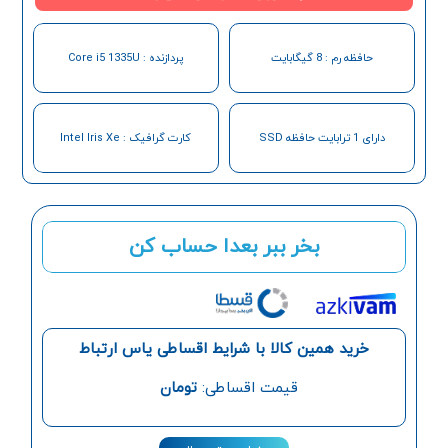
حافظه رم : 8 گیگابایت
پردازنده : Core i5 1335U
دارای 1 ترابایت حافظه SSD
کارت گرافیک : Intel Iris Xe
بخر ببر بعدا حساب کن
خرید همین کالا با شرایط اقساطی یاس ارتباط
قیمت اقساطی:
تومان