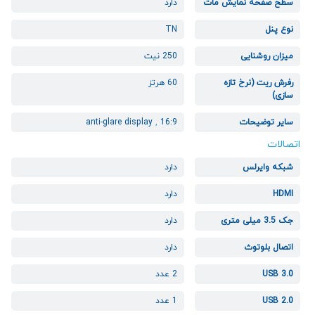
سطح صفحه نمایش مات
دارد
نوع پنل
TN
میزان روشنایی
250 نیت
رفرش ریت (نرخ تازه
60 هرتز
سازی)
سایر توضیحات
16:9
,
anti-glare display
اتصالات
شبکه وایرلس
دارد
HDMI
دارد
جک 3.5 میلی متری
دارد
اتصال بلوتوث
دارد
USB 3.0
2 عدد
USB 2.0
1 عدد