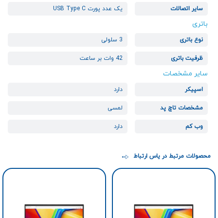
سایر اتصالات
یک عدد پورت USB Type C
باتری
نوع باتری
3 سلولی
ظرفیت باتری
42 وات بر ساعت
سایر مشخصات
اسپیکر
دارد
مشخصات تاچ پد
لمسی
وب کم
دارد
محصولات مرتبط در یاس ارتباط