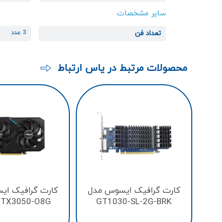
سایر مشخصات
3 عدد
تعداد فن
محصولات مرتبط در یاس ارتباط
کارت گرافیک ایسوس مدل
کارت گرافیک ای
RTX3050-O8G
GT1030-SL-2G-BRK