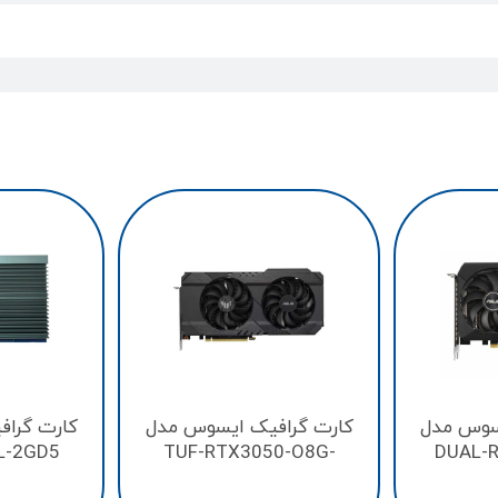
سوس مدل
کارت گرافیک ایسوس مدل
کارت گرا
L-2GD5
TUF-RTX3050-O8G-
DUAL-
GAMING