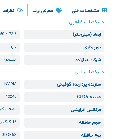
مشخصات فنی
معرفی برند
نظرات
مشخصات ظاهری
72.6 × 150 × 348.2
ابعاد (میلی‌متر)
دارد
نورپردازی
ایسوس
شرکت سازنده
مشخصات فنی
NVIDIA
سازنده پردازنده گرافیکی
10240
هسته CUDA
2640 مگاهرتز
فرکانس افزایشی
16 گیگابایت
حجم حافظه
GDDR6X
نوع حافظه