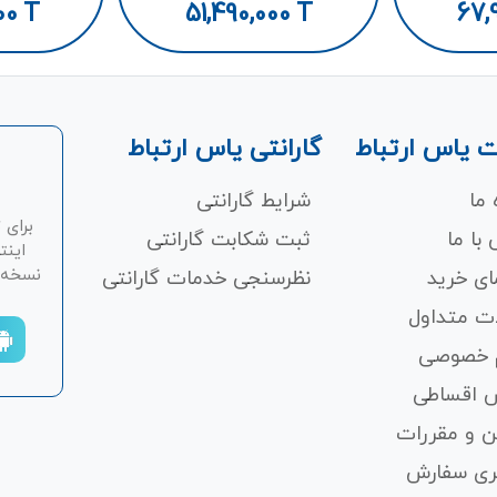
00
T
51,490,000
T
67,
 یاس ارتباط
گارانتی یاس ارتباط
 ما
شرایط گارانتی
برای 
با ما
ثبت شکابت‌ گارانتی
اینت
نسخه ان
ای خرید
نظرسنجی خدمات گارانتی
ت متداول
 خصوصی
 اقساطی
ن و مقررات
ری سفارش