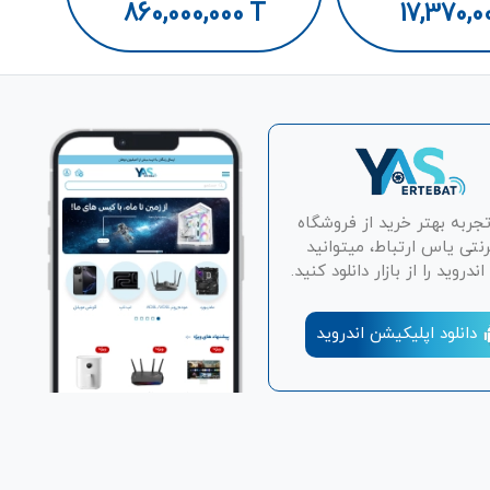
860,000,000
T
17,370,0
تجربه بهتر خرید از فروشگاه
رنتی یاس ارتباط، میتوانید
دروید را از بازار دانلود کنید.
دانلود اپلیکیشن اندروید