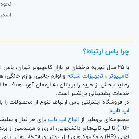
نحوه 
اسمبل
چرا یاس ارتباط؟
با ۲۵ سال تجربه درخشان در بازار کامپیوتر تهران، یاس ارتباط به عنوان یک فروشگاه اینترنتی کالای دیجیتال،
کامپیوتر
،
تجهیزات شبکه
و 
رضایت‌بخش از خرید را برایتان به ارمغان آورد. هدف ما
خدمات پشتیبانی بی‌نظیر است.
در فروشگاه اینترنتی یاس ارتباط، تنوع از محصولات را 
لپ تاپ:
مجموعه‌ای بی‌نظیر از
انواع لپ تاپ
اچ‌پی (HP) و مک‌بوک‌های اپل. بهترین انتخاب‌ها را برای خرید لپ تاپ نو با گارانتی معتبر در یاس ارتباط بیابید.