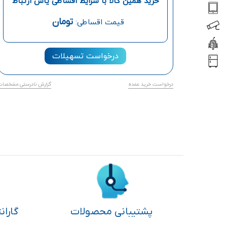
خرید همین کالا با شرایط اقساطی یاس ارتباط
تومان
قیمت اقساطی:
درخواست تسهیلات
درخواست خرید عمده
گزارش نادرستی مشخصات
پشتیبانی محصولات
گاران