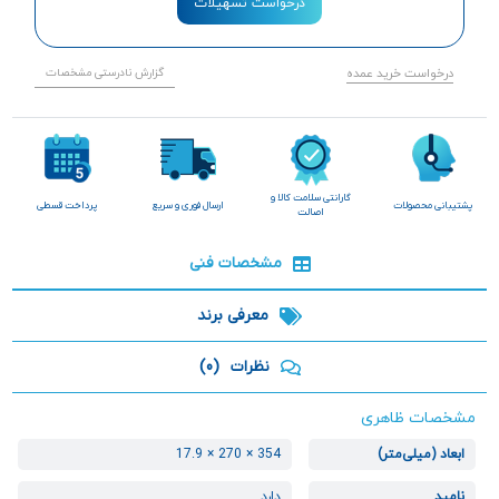
درخواست تسهیلات
درخواست خرید عمده
گزارش نادرستی مشخصات
گارانتی سلامت کالا و
پشتیبانی محصولات
ارسال فوری و سریع
پرداخت قسطی
اصالت
مشخصات فنی
معرفی برند
نظرات
(0)
مشخصات ظاهری
ابعاد (میلی‌متر)
354 × 270 × 17.9
نامپد
دارد