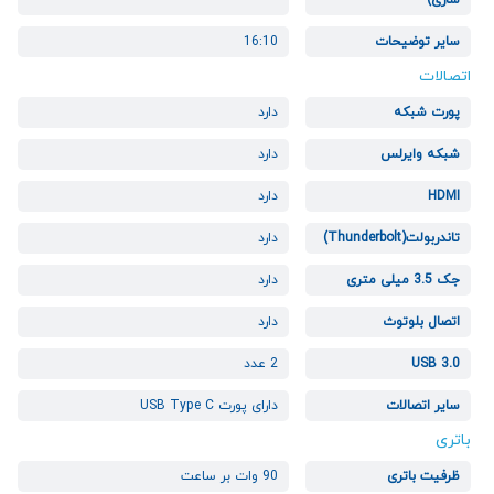
سازی)
سایر توضیحات
16:10
اتصالات
پورت شبکه
دارد
شبکه وایرلس
دارد
HDMI
دارد
تاندربولت(Thunderbolt)
دارد
جک 3.5 میلی متری
دارد
اتصال بلوتوث
دارد
USB 3.0
2 عدد
سایر اتصالات
دارای پورت USB Type C
باتری
ظرفیت باتری
90 وات بر ساعت