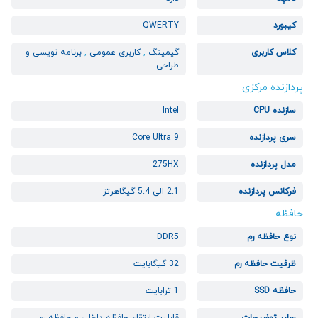
کیبورد
QWERTY
کلاس کاربری
گیمینگ
,
کاربری عمومی
,
برنامه نویسی و
طراحی
پردازنده مرکزی
سازنده CPU
Intel
سری پردازنده
Core Ultra 9
مدل پردازنده
275HX
فرکانس پردازنده
2.1 الی 5.4 گیگاهرتز
حافظه
نوع حافظه رم
DDR5
ظرفیت حافظه رم
32 گیگابایت
حافظه SSD
1 ترابایت