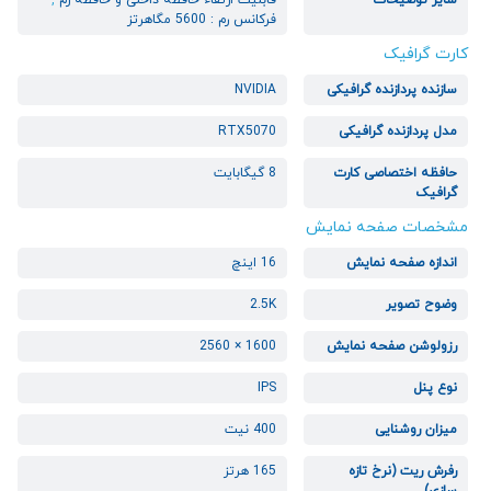
سایر توضیحات
قابلیت ارتقاء حافظه داخلی و حافظه رم
,
فرکانس رم : 5600 مگاهرتز
کارت گرافیک
سازنده پردازنده گرافیکی
NVIDIA
مدل پردازنده گرافیکی
RTX5070
حافظه اختصاصی کارت
8 گیگابایت
گرافیک
مشخصات صفحه نمایش
اندازه صفحه نمایش
16 اینچ
وضوح تصویر
2.5K
رزولوشن صفحه نمایش
1600 × 2560
نوع پنل
IPS
میزان روشنایی
400 نیت
رفرش ریت (نرخ تازه
165 هرتز