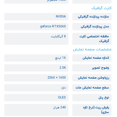
7500 مگاهرتز
کارت گرافیک
سازنده پردازنده گرافیکی
NVIDIA
مدل پردازنده گرافیکی
geforce RTX5060
حافظه اختصاصی کارت
8 گیگابایت
گرافیک
مشخصات صفحه نمایش
اندازه صفحه نمایش
16 اینچ
وضوح تصویر
2.5K
رزولوشن صفحه نمایش
1600 × 2560
سطح صفحه نمایش مات
دارد
نوع پنل
OLED
رفرش ریت (نرخ تازه
240 هرتز
سازی)