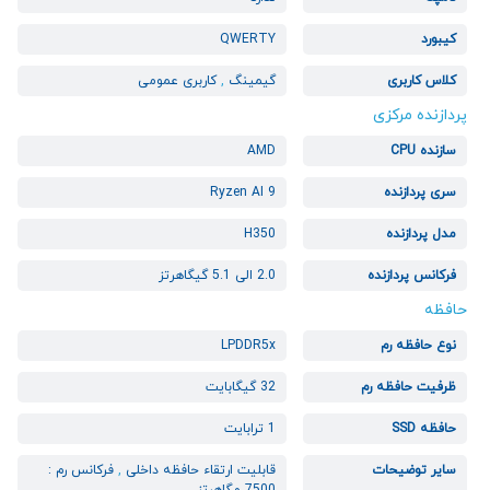
کیبورد
QWERTY
کلاس کاربری
گیمینگ
,
کاربری عمومی
پردازنده مرکزی
سازنده CPU
AMD
سری پردازنده
Ryzen AI 9
مدل پردازنده
H350
فرکانس پردازنده
2.0 الی 5.1 گیگاهرتز
حافظه
نوع حافظه رم
LPDDR5x
ظرفیت حافظه رم
32 گیگابایت
حافظه SSD
1 ترابایت
سایر توضیحات
قابلیت ارتقاء حافظه داخلی
,
فرکانس رم :