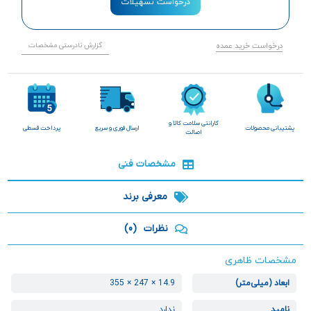
درخواست تسهیلات
درخواست خرید عمده
گزارش نادرستی مشخصات
گارانتی سلامت کالا و
پشتیبانی محصولات
ارسال فوری و سریع
پرداخت قسطی
اصالت
مشخصات فنی
معرفی برند
نظرات
(0)
مشخصات ظاهری
ابعاد (میلی‌متر)
14.9 × 247 × 355
نامپد
ندارد