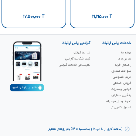
17,500,000
T
19,195,000
T
خدمات یاس ارتباط
گارانتی یاس ارتباط
درباره ما
شرایط گارانتی
تماس با ما
ثبت شکابت‌ گارانتی
راهنمای خرید
نظرسنجی خدمات گارانتی
سوالات متداول
حریم خصوصی
فروش اقساطی
دانلود اپلیکیشن اندروید
قوانین و مقررات
رهگیری سفارش
نحوه ارسال مرسوله
اسمبل کامپیوتر
(ساعات کاری از ۱۰ الی ۱۸ و پنجشنبه تا ۱۴) بجز روزهای تعطیل