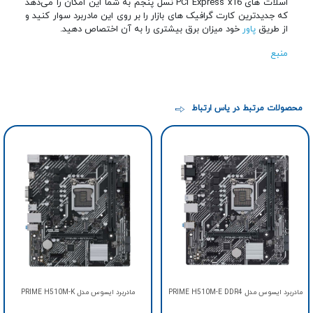
اسلات های PCI Express x16 نسل پنجم به شما این امکان را می‌دهد
که جدیدترین کارت گرافیک های بازار را بر روی این مادربرد سوار کنید و
از طریق
پاور
خود میزان برق بیشتری را به آن اختصاص دهید.
منبع
محصولات مرتبط در یاس ارتباط
مادربرد ایسوس مدل PRIME H510M-E DDR4
مادربرد ایسوس مدل PRIME H510M-K