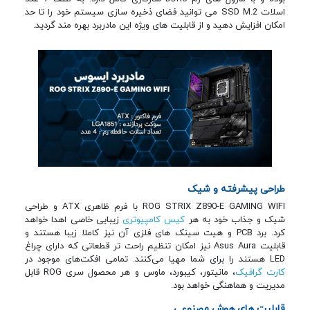
اسلات SSD M.2 می توانید فضای ذخیره سازی سیستم خود را تا حد
امکان افزایش دهید و از قابلیت های ویژه این مادربرد بهره مند گردید.
طراحی پیشرفته و شیک
ROG STRIX Z890-E GAMING WIFI با فرم ظاهری ATX و طراحی
شیک و جذاب خود به هر
کیس کامپیوتری
زیبایی خاصی اهدا خواهد
کرد. برد PCB و هیت سینک های فلزی آن نیز کاملا زیبا هستند و
قابلیت Asus Aura نیز امکان تنظیم راحت تر قطعاتی که دارای چراغ
LED هستند را برای شما مهیا می‌کنند. تمامی افکت‌های موجود در
کارت گرافیک
، مانیتور، کیبورد، ماوس و هر محصول سری ROG قابل
مدیریت و هماهنگی خواهد بود.
قابلیت های هوش مصنوعی