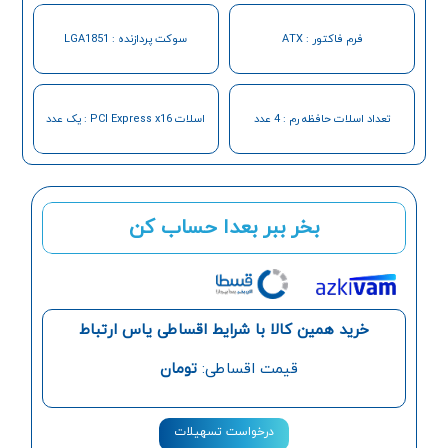
فرم فاکتور : ATX
سوکت پردازنده : LGA1851
تعداد اسلات حافظه رم : 4 عدد
اسلات PCI Express x16 : یک عدد
بخر ببر بعدا حساب کن
خرید همین کالا با شرایط اقساطی یاس ارتباط
قیمت اقساطی:
تومان
درخواست تسهیلات